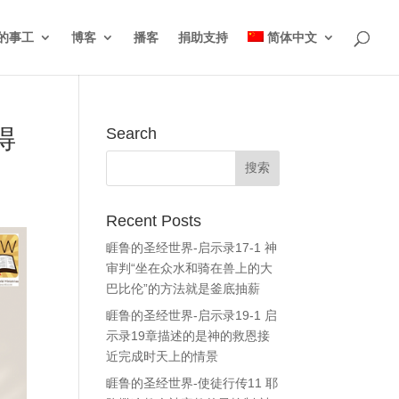
的事工
博客
播客
捐助支持
简体中文
得
Search
Recent Posts
睚鲁的圣经世界-启示录17-1 神
审判“坐在众水和骑在兽上的大
巴比伦”的方法就是釜底抽薪
睚鲁的圣经世界-启示录19-1 启
示录19章描述的是神的救恩接
近完成时天上的情景
睚鲁的圣经世界-使徒行传11 耶