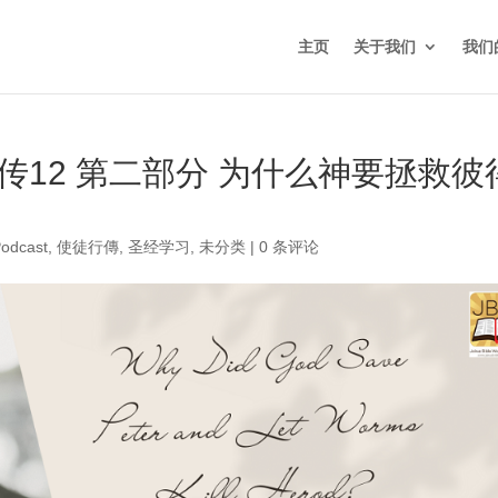
主页
关于我们
我们
传12 第二部分 为什么神要拯救彼
odcast
,
使徒行傳
,
圣经学习
,
未分类
|
0 条评论