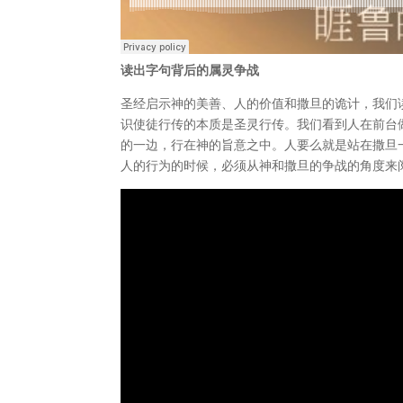
读出字句背后的属灵争战
圣经启示神的美善、人的价值和撒旦的诡计，我们
识使徒行传的本质是圣灵行传。我们看到人在前台
的一边，行在神的旨意之中。人要么就是站在撒旦
人的行为的时候，必须从神和撒旦的争战的角度来