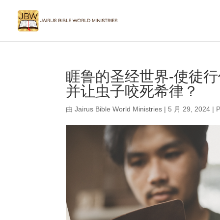
睚鲁的圣经世界-使徒行
并让虫子咬死希律？
由
Jairus Bible World Ministries
|
5 月 29, 2024
|
P