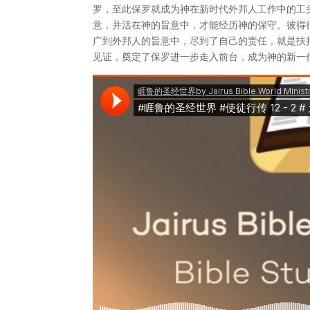
罗，至此保罗就成为神在新时代外邦人工作中的工
意，并活在神的旨意中，才能经历神的保守。彼得
广到外邦人的旨意中，尽到了自己的责任，就是扶
见证，奠定了保罗进一步走入前台，成为神的新一