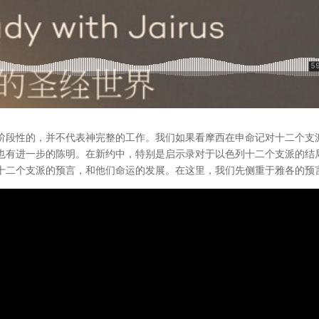
阶段性的，并不代表神完整的工作。我们如果看摩西在申命记对十二个支
也有进一步的陈明。在新约中，特别是启示录对于以色列十二个支派的结
十二个支派的预言，和他们命运的发展。在这里，我们先侧重于雅各的预