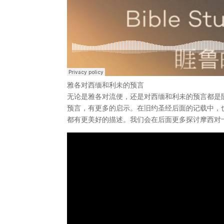
雅各对西缅和利未的预言
无论是雅各对流便，还是对西缅和利未的预言都是
预言，有更多的启示。在旧约圣经后面的记载中，
都有更美好的描述。我们会在后面更多探讨摩西对