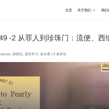
主页
关于我们
我们
9 -2 从罪人到珍珠门：流便、西
odcast
,
创世纪
,
圣经学习
,
未分类
|
0 条评论