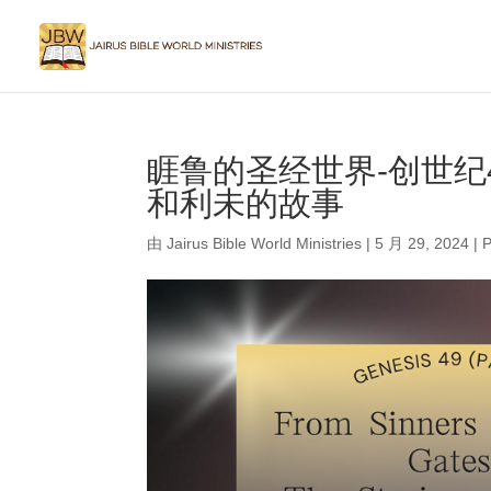
睚鲁的圣经世界-创世纪4
和利未的故事
由
Jairus Bible World Ministries
|
5 月 29, 2024
|
P