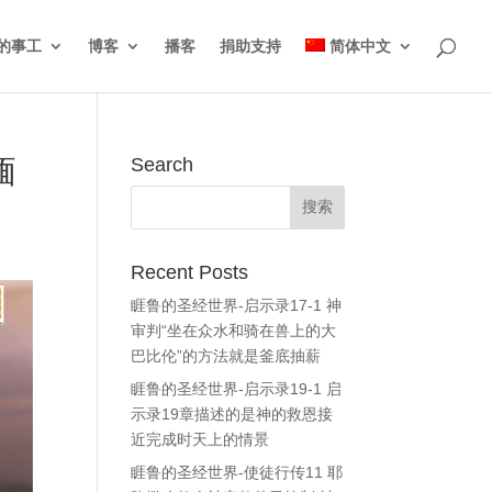
的事工
博客
播客
捐助支持
简体中文
缅
Search
Recent Posts
睚鲁的圣经世界-启示录17-1 神
审判“坐在众水和骑在兽上的大
巴比伦”的方法就是釜底抽薪
睚鲁的圣经世界-启示录19-1 启
示录19章描述的是神的救恩接
近完成时天上的情景
睚鲁的圣经世界-使徒行传11 耶