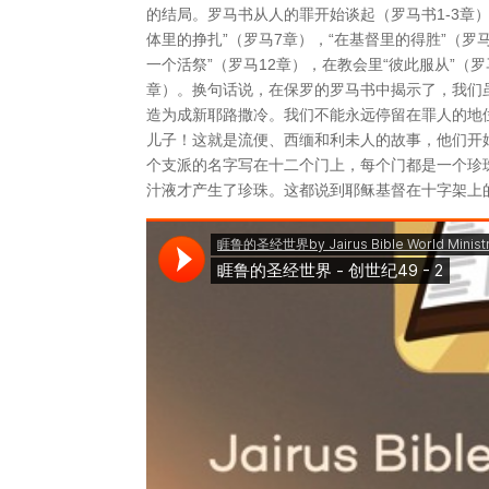
的结局。罗马书从人的罪开始谈起（罗马书1-3章），
体里的挣扎”（罗马7章），“在基督里的得胜”（罗马
一个活祭”（罗马12章），在教会里“彼此服从”（罗马
章）。换句话说，在保罗的罗马书中揭示了，我们
造为成新耶路撒冷。我们不能永远停留在罪人的地
儿子！这就是流便、西缅和利未人的故事，他们开始
个支派的名字写在十二个门上，每个门都是一个珍珠
汁液才产生了珍珠。这都说到耶稣基督在十字架上