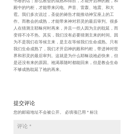
书卷的话；那么教会的成熟和得胜，才能开启神的殿，和
殿中的约柜，才能带来闪电、声音、雷轰、地震、和大
雹。我们多次说过，圣徒的祷告才能推动神宝座上的工
作。而教会的成熟，才能带来神对邪灵的最后审判。很多
人在猜测主耶稣何时再来，并且一些人因为主的耽延，而
变得不冷不热。其实，我们没有必要猜测主来的时间。因
为不是我们在等候主来，是主在等候我们生命成熟。只有
我们生命成熟了，我们才开启神的殿和约柜，带进神对世
界和邪灵的最后审判。这就是为什么耶稣说祂必快来，但
是还没有来的原因。祂渴慕随时都能回来，但是教会生命
不够成熟耽延了祂的再来。
提交评论
您的邮箱地址不会被公开。
必填项已用
*
标注