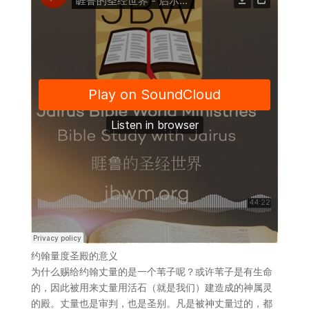
约翰量度圣殿的意义
为什么赐给约翰丈量的是一个苇子呢？或许苇子是有生命
的，因此被用来丈量用活石（就是我们）建造成的神属灵
的殿。丈量也是审判，也是圣别。凡是被神丈量过的，都