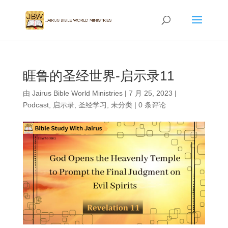
睚鲁的圣经世界-启示录11
由
Jairus Bible World Ministries
|
7 月 25, 2023
|
Podcast
,
启示录
,
圣经学习
,
未分类
|
0 条评论