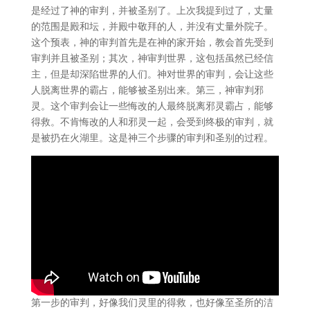
是经过了神的审判，并被圣别了。上次我提到过了，丈量
的范围是殿和坛，并殿中敬拜的人，并没有丈量外院子。
这个预表，神的审判首先是在神的家开始，教会首先受到
审判并且被圣别；其次，神审判世界，这包括虽然已经信
主，但是却深陷世界的人们。神对世界的审判，会让这些
人脱离世界的霸占，能够被圣别出来。第三，神审判邪
灵。这个审判会让一些悔改的人最终脱离邪灵霸占，能够
得救。不肯悔改的人和邪灵一起，会受到终极的审判，就
是被扔在火湖里。这是神三个步骤的审判和圣别的过程。
第一步的审判，好像我们灵里的得救，也好像至圣所的洁