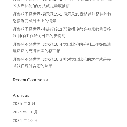
的大巴比伦”的方法就是釜底抽薪
睚鲁的圣经世界-启示录19-1 启示录19章描述的是神的救
恩接近完成时天上的情景
睚鲁的圣经世界-使徒行传11 耶路撒冷教会被宗教的灵控
制 神的工作转向外邦的安提阿
睚鲁的圣经世界-启示录18-4 大巴比伦的分别工作好像清
理奶奶的充满灰尘的存宝箱
睚鲁的圣经世界-启示录18-3 神对大巴比伦的对付就是去
除我们魂所贪恋的熟果
Recent Comments
Archives
2025 年 3 月
2024 年 11 月
2024 年 10 月