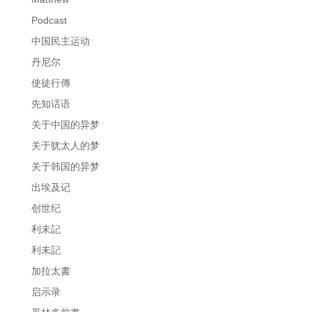
Podcast
中国民主运动
丹尼尔
使徒行傳
先知话语
关于中国的异梦
关于犹太人的梦
关于韩国的异梦
出埃及记
创世纪
利未記
利未記
加拉太書
启示录