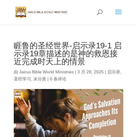
睚鲁的圣经世界-启示录19-1 启
示录19章描述的是神的救恩接
近完成时天上的情景
由
Jairus Bible World Ministries
|
3 月 28, 2025
|
启示录
,
圣经学习
,
未分类
|
0 条评论