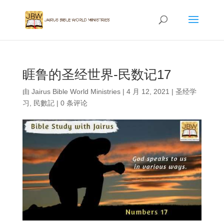
睚鲁的圣经世界-民数记17
由
Jairus Bible World Ministries
|
4 月 12, 2021
|
圣经学
习
,
民數記
|
0 条评论