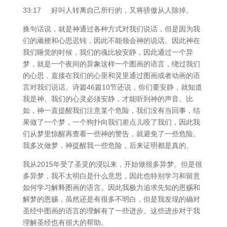
33:17 好叫人转离自己所行的，又将骄傲从人除掉。
换句话说，就是神通过各种方式对我们说话，但是因为我
们的顽梗和心思迟钝，因此不能领会神的说话。因此神在
我们睡觉的时候，我们的魂比较安静，因此通过一个异
梦，就是一个夜间的异象这样一个图画的语言，绕过我们
的心思，直接在我们的心里和灵里通过图画或者动画的语
言对我们说话。诗篇46篇10节还说，你们要安静，就知道
我是神。我们的心灵必须安静，才能听到神的声音。比
如，神一直提醒我们注意某个危险，我们没有当回事，结
果做了一个梦，一个狗扑向我们差点儿咬了我们，因此我
们从梦里惊醒再查看一些神的警告，就避免了一些危险。
我多次做梦，神提醒我一些危险，后来证明都是真的。
我从2015年受了圣灵的浸以来，开始做很多异梦。但是很
多异梦，我不太明白是什么意思，因此也特别学习和留意
如何学习解释图画的语言。因此我极力追求先知的恩赐和
解梦的恩赐，虽然还是有很多不明白，但是我发现的确对
圣经中图画的语言的理解有了一些进步。这些进步对于我
理解圣经也有很大的帮助。