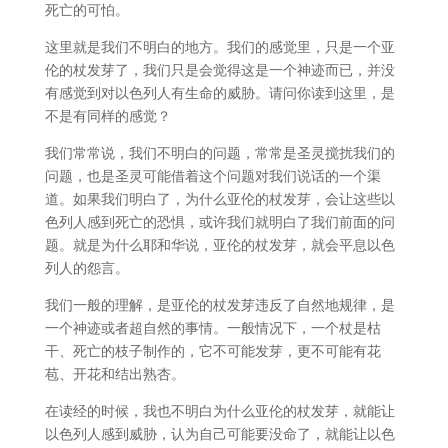
死亡的可怕。
这里就是我们不明白的地方。我们的感觉里，只是一个亚
伦的杖发芽了，我们只是会觉得这是一个神迹而已，并没
有感觉到对以色列人有生命的威胁。请问你读到这里，是
不是有同样的感觉？
我们常常说，我们不明白的问题，常常是圣灵搅扰我们的
问题，也是圣灵可能借着这个问题对我们说话的一个渠
道。如果我们明白了，为什么亚伦的杖发芽，会让这些以
色列人感到死亡的恐惧，或许我们就明白了我们前面的问
题。就是为什么耶和华说，亚伦的杖发芽，就会平息以色
列人的怨言。
我们一般的理解，是亚伦的杖发芽违反了自然地规律，是
一个神迹或者超自然的事情。一般情况下，一个杖是枯
干、死亡的枝子制作的，它不可能发芽，更不可能有花
苞、开花和结出熟杏。
在读经的时候，我也不明白为什么亚伦的杖发芽，就能让
以色列人感到威胁，认为自己可能要没命了，就能让以色