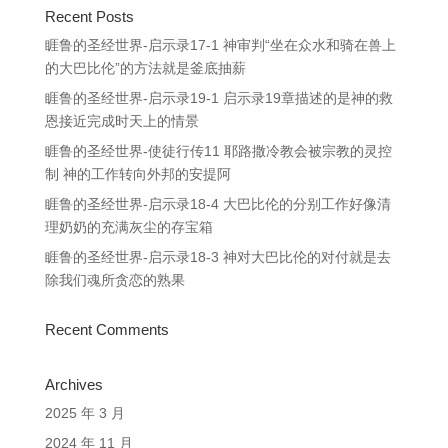
Recent Posts
睚鲁的圣经世界-启示录17-1 神审判“坐在众水和骑在兽上
的大巴比伦”的方法就是釜底抽薪
睚鲁的圣经世界-启示录19-1 启示录19章描述的是神的救
恩接近完成时天上的情景
睚鲁的圣经世界-使徒行传11 耶路撒冷教会被宗教的灵控
制 神的工作转向外邦的安提阿
睚鲁的圣经世界-启示录18-4 大巴比伦的分别工作好像清
理奶奶的充满灰尘的存宝箱
睚鲁的圣经世界-启示录18-3 神对大巴比伦的对付就是去
除我们魂所贪恋的熟果
Recent Comments
Archives
2025 年 3 月
2024 年 11 月