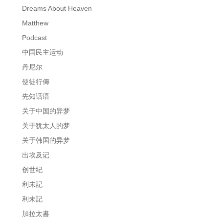
Dreams About Heaven
Matthew
Podcast
中国民主运动
丹尼尔
使徒行傳
先知话语
关于中国的异梦
关于犹太人的梦
关于韩国的异梦
出埃及记
创世纪
利未記
利未記
加拉太書