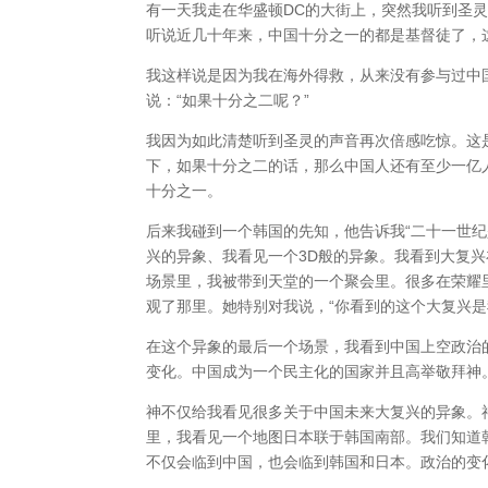
有一天我走在华盛顿DC的大街上，突然我听到圣灵
听说近几十年来，中国十分之一的都是基督徒了，
我这样说是因为我在海外得救，从来没有参与过中
说：“如果十分之二呢？”
我因为如此清楚听到圣灵的声音再次倍感吃惊。这
下，如果十分之二的话，那么中国人还有至少一亿
十分之一。
后来我碰到一个韩国的先知，他告诉我“二十一世
兴的异象、我看见一个3D般的异象。我看到大复
场景里，我被带到天堂的一个聚会里。很多在荣耀
观了那里。她特别对我说，“你看到的这个大复兴是
在这个异象的最后一个场景，我看到中国上空政治
变化。中国成为一个民主化的国家并且高举敬拜神
神不仅给我看见很多关于中国未来大复兴的异象。
里，我看见一个地图日本联于韩国南部。我们知道
不仅会临到中国，也会临到韩国和日本。政治的变