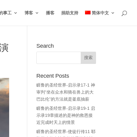
的事工
博客
播客
捐助支持
简体中文
演
Search
Recent Posts
睚鲁的圣经世界-启示录17-1 神
审判“坐在众水和骑在兽上的大
巴比伦”的方法就是釜底抽薪
睚鲁的圣经世界-启示录19-1 启
示录19章描述的是神的救恩接
近完成时天上的情景
睚鲁的圣经世界-使徒行传11 耶