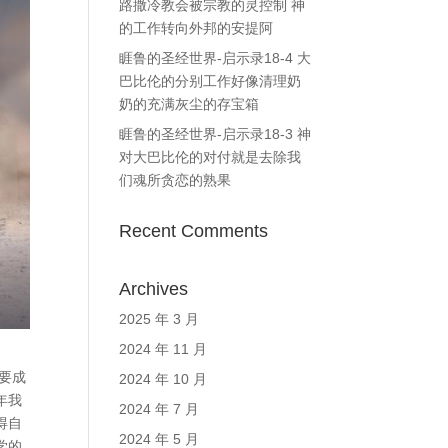
路撒冷教会被宗教的灵控制 神
的工作转向外邦的安提阿
睚鲁的圣经世界-启示录18-4 大
巴比伦的分别工作好像清理奶
奶的充满灰尘的存宝箱
睚鲁的圣经世界-启示录18-3 神
对大巴比伦的对付就是去除我
们魂所贪恋的熟果
Recent Comments
Archives
2025 年 3 月
2024 年 11 月
要成
2024 年 10 月
年我
2024 年 7 月
得自
2024 年 5 月
学的