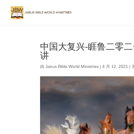
中国大复兴-睚鲁二零
讲
由
Jairus Bible World Ministries
|
4 月 12, 2021
|