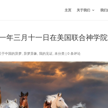
主页
关于我们
我们
二一年三月十一日在美国联合神学院
关于中国的异梦
,
异梦异象
,
我的见证
,
未分类
|
0 条评论