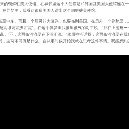
未来的朝鲜驻美大使馆。在异梦里这个大使馆是和韩国驻美国大使馆连在
。在异梦里，我看到很多美国人进出这个朝鲜驻美使馆。
甚至中东。而且一个属灵的大复兴，也要临到美国。在另外一个异梦里，
这两条河流要汇流”。在这个异梦里我傻里傻气的对主说，“那在上游建一
说，“不，这两条河流要在下游汇流。”然后祂告诉我，这两条河流要在我
我，这两条河流是什么。自从那时候开始我就在思考这件事情。我能想到