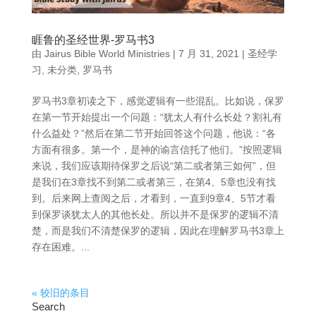
睚鲁的圣经世界-罗马书3
由
Jairus Bible World Ministries
|
7 月 31, 2021
|
圣经学
习
,
未分类
,
罗马书
罗马书3章初读之下，感觉逻辑有一些混乱。比如说，保罗
在第一节开始提出一个问题：“犹太人有什么长处？割礼有
什么益处？”然后在第二节开始回答这个问题，他说：“各
方面有很多。第一个，是神的谕言信托了他们。”按照逻辑
来说，我们应该期待保罗之后说“第二或者第三如何”，但
是我们在3章找不到第二或者第三，在第4、5章也没有找
到。后来网上查阅之后，才看到，一直到9章4、5节才看
到保罗谈犹太人的其他长处。所以并不是保罗的逻辑不清
楚，而是我们不清楚保罗的逻辑，因此在理解罗马书3章上
存在困难。...
« 较旧的条目
Search