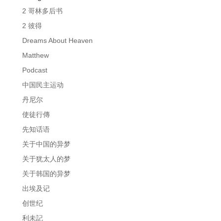
2 哥林多后书
2 彼得
Dreams About Heaven
Matthew
Podcast
中国民主运动
丹尼尔
使徒行傳
先知话语
关于中国的异梦
关于犹太人的梦
关于韩国的异梦
出埃及记
创世纪
利未記