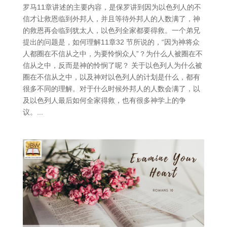
罗马11章讲述的主要内容，是保罗讲到因为以色列人的不
信才让救恩临到外邦人，并且等待外邦人的人数满了，神
的救恩再会临到犹太人，以色列全家都要得救。一个弟兄
提出的问题是，如何理解11章32 节所说的，“因为神将众
人都圈在不信从之中，为要怜悯众人”？为什么人被圈在不
信从之中，反而是神的怜悯了呢？ 关于以色列人为什么被
圈在不信从之中，以及神对以色列人的计划是什么，都有
很多不同的理解。对于什么时候外邦人的人数会满了，以
及以色列人最后如何全家得救，也有很多神学上的争
议。...