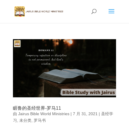
睚鲁的圣经世界-罗马11
由
Jairus Bible World Ministries
|
7 月 31, 2021
|
圣经学
习
,
未分类
,
罗马书