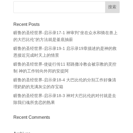
Recent Posts
睚鲁的圣经世界-启示录17-1 神审判“坐在众水和骑在兽上
的大巴比伦”的方法就是釜底抽薪
睚鲁的圣经世界-启示录19-1 启示录19章描述的是神的救
恩接近完成时天上的情景
睚鲁的圣经世界-使徒行传11 耶路撒冷教会被宗教的灵控
制 神的工作转向外邦的安提阿
睚鲁的圣经世界-启示录18-4 大巴比伦的分别工作好像清
理奶奶的充满灰尘的存宝箱
睚鲁的圣经世界-启示录18-3 神对大巴比伦的对付就是去
除我们魂所贪恋的熟果
Recent Comments