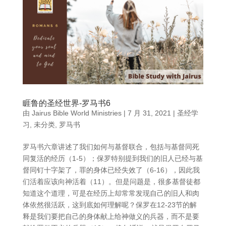
睚鲁的圣经世界-罗马书6
由
Jairus Bible World Ministries
|
7 月 31, 2021
|
圣经学
习
,
未分类
,
罗马书
罗马书六章讲述了我们如何与基督联合，包括与基督同死
同复活的经历（1-5）；保罗特别提到我们的旧人已经与基
督同钉十字架了，罪的身体已经失效了（6-16），因此我
们活着应该向神活着（11）。但是问题是，很多基督徒都
知道这个道理，可是在经历上却常常发现自己的旧人和肉
体依然很活跃，这到底如何理解呢？保罗在12-23节的解
释是我们要把自己的身体献上给神做义的兵器，而不是要