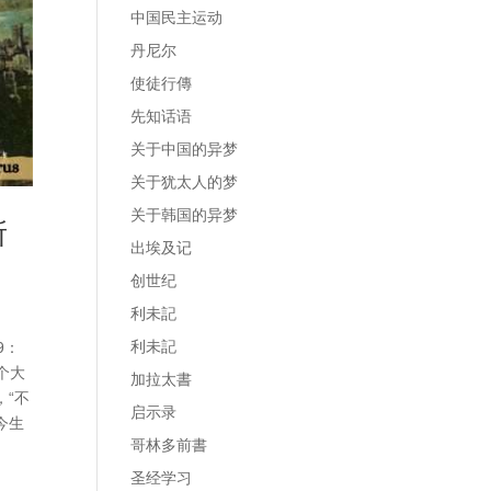
中国民主运动
丹尼尔
使徒行傳
先知话语
关于中国的异梦
关于犹太人的梦
关于韩国的异梦
所
出埃及记
创世纪
利未記
利未記
9：
个大
加拉太書
“不
启示录
今生
哥林多前書
圣经学习