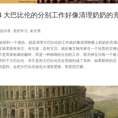
-4 大巴比伦的分别工作好像清理奶奶的
启示录
,
圣经学习
,
未分类
时候得到一个感动，就是清理大巴比伦的工作就好像清理阁楼上奶奶的充满
宝箱里面有灰尘、有垃圾，也有宝贝。就好像文物专家在一个珍贵的文物
不是简单粗暴的砸碎，而是一种精细的分别的工作。因为神宝贝每一个被
样扔下大巴比伦，并不是把大巴比伦完全焚烧到成了灰烬。如果那样的话
提到，会把大巴比伦放在火湖里焚烧，而是把它砸...