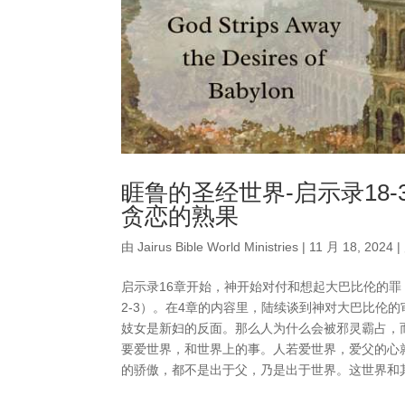
睚鲁的圣经世界-启示录18
贪恋的熟果
由
Jairus Bible World Ministries
|
11 月 18, 2024
|
启示录16章开始，神开始对付和想起大巴比伦的罪（
2-3）。在4章的内容里，陆续谈到神对大巴比伦
妓女是新妇的反面。那么人为什么会被邪灵霸占，
要爱世界，和世界上的事。人若爱世界，爱父的心
的骄傲，都不是出于父，乃是出于世界。这世界和其