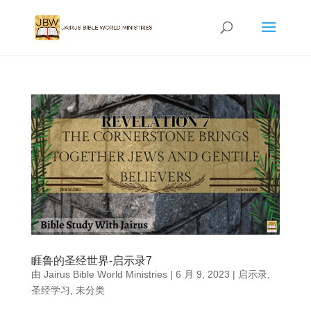
睚鲁的圣经世界-启示录7
由
Jairus Bible World Ministries
|
6 月 9, 2023
|
启示录
,
圣经学习
,
未分类