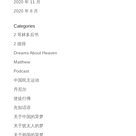
2020 年 11 月
2020 年 8 月
Categories
2 哥林多后书
2 彼得
Dreams About Heaven
Matthew
Podcast
中国民主运动
丹尼尔
使徒行傳
先知话语
关于中国的异梦
关于犹太人的梦
关于韩国的异梦