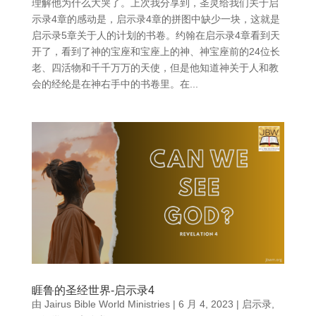
理解他为什么大哭了。上次我分享到，圣灵给我们关于启
示录4章的感动是，启示录4章的拼图中缺少一块，这就是
启示录5章关于人的计划的书卷。约翰在启示录4章看到天
开了，看到了神的宝座和宝座上的神、神宝座前的24位长
老、四活物和千千万万的天使，但是他知道神关于人和教
会的经纶是在神右手中的书卷里。在...
睚鲁的圣经世界-启示录4
由
Jairus Bible World Ministries
|
6 月 4, 2023
|
启示录
,