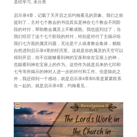
圣经学习
,
未分类
启示录4章，记载了天开启之后约翰看见的异象。我们之前
提到了，主对七个教会的书信其实是神在七个教会不同阶
段的对付，帮助教会属灵上不断成熟。我也提到过了，当
我们经历了这个七个阶段的对付，特别是对付了主揭示给
我们七方面的属灵问题，无论是个人或者教会集体，都能
自然进到启示录4章的经历里。这就是你的属灵的天空可以
得到开启，你不仅能够看到神的宝座和坐在宝座上的神，
也能看到神在宝座上的作为。这些作为就是后来的七印和
七号等所揭示的神对人进一步的对付和工作。但是除此之
外，我还得到一个感动，就是启示录4章和5章是紧紧联系
在一起的。就是启示录4章，约翰看见...