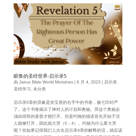
睚鲁的圣经世界-启示录5
由
Jairus Bible World Ministries
|
6 月 4, 2023
|
启示录
,
圣经学习
,
未分类
启示录5章的异象是坐宝座的右手中的书卷，被七印封严
了。这个书卷揭示了神对人的计划和奥秘。而这个奥秘必
须由得胜的基督才能打开。但是约翰的描述首先开始于没
人能够打开，因此就大哭（5：4）。约翰为什么要大哭
呢？你如果记得我们上次在启示录4章的解释的话，就应该