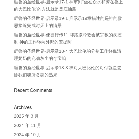
睚鲁的圣经世界-启示录17-1 神审判“坐在众水和骑在兽上
的大巴比伦”的方法就是釜底抽薪
睚鲁的圣经世界-启示录19-1 启示录19章描述的是神的救
恩接近完成时天上的情景
睚鲁的圣经世界-使徒行传11 耶路撒冷教会被宗教的灵控
制 神的工作转向外邦的安提阿
睚鲁的圣经世界-启示录18-4 大巴比伦的分别工作好像清
理奶奶的充满灰尘的存宝箱
睚鲁的圣经世界-启示录18-3 神对大巴比伦的对付就是去
除我们魂所贪恋的熟果
Recent Comments
Archives
2025 年 3 月
2024 年 11 月
2024 年 10 月