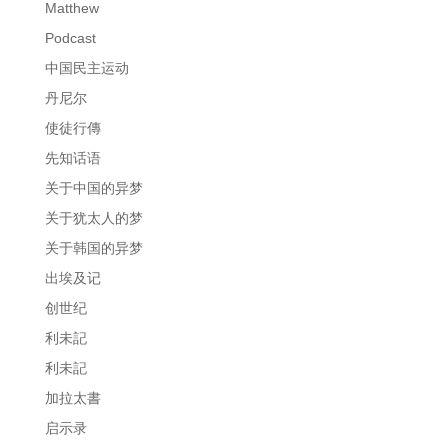
Matthew
Podcast
中国民主运动
丹尼尔
使徒行傳
先知话语
关于中国的异梦
关于犹太人的梦
关于韩国的异梦
出埃及记
创世纪
利未記
利未記
加拉太書
启示录