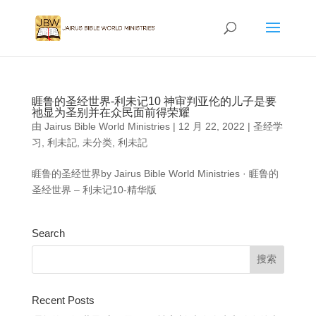
睚鲁的圣经世界-利未记10 神审判亚伦的儿子是要
祂显为圣别并在众民面前得荣耀
由
Jairus Bible World Ministries
|
12 月 22, 2022
|
圣经学
习
,
利未記
,
未分类
,
利未記
睚鲁的圣经世界by Jairus Bible World Ministries · 睚鲁的
圣经世界 – 利未记10-精华版
Search
Recent Posts