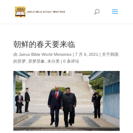
朝鲜的春天要来临
由
Jairus Bible World Ministries
|
7 月 6, 2021
|
关于韩国
的异梦
,
异梦异象
,
未分类
|
0 条评论