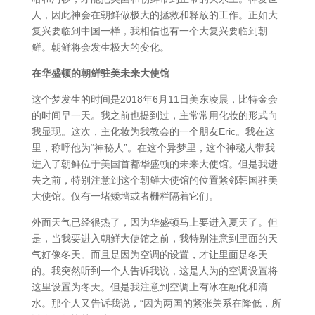
人，因此神会在朝鲜做极大的拯救和释放的工作。正如大
复兴要临到中国一样，我相信也有一个大复兴要临到朝
鲜。朝鲜将会发生极大的变化。
在华盛顿的朝鲜驻美未来大使馆
这个梦发生的时间是2018年6月11日美东凌晨，比特金会
的时间早一天。我之前也提到过，主常常用化妆的形式向
我显现。这次，主化妆为我教会的一个朋友Eric。我在这
里，称呼他为“神秘人”。在这个异梦里，这个神秘人带我
进入了朝鲜位于美国首都华盛顿的未来大使馆。但是我进
去之前，特别注意到这个朝鲜大使馆的位置紧邻韩国驻美
大使馆。仅有一堵矮墙或者栅栏隔着它们。
外面天气已经很热了，因为华盛顿马上要进入夏天了。但
是，当我要进入朝鲜大使馆之前，我特别注意到里面的天
气好像冬天。而且是因为空调的设置，才让里面是冬天
的。我突然听到一个人告诉我说，这是人为的空调设置将
这里设置为冬天。但是我注意到空调上有冰在融化和滴
水。那个人又告诉我说，“因为两国的紧张关系在降低，所