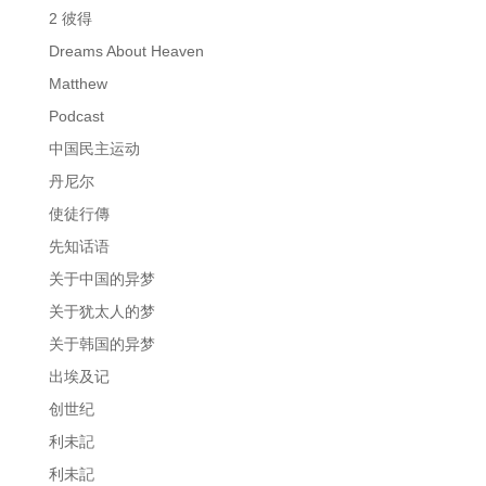
2 彼得
Dreams About Heaven
Matthew
Podcast
中国民主运动
丹尼尔
使徒行傳
先知话语
关于中国的异梦
关于犹太人的梦
关于韩国的异梦
出埃及记
创世纪
利未記
利未記