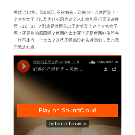
民数记12章让我们感到不解的是，到底为什么摩西娶了一
个古实女子？以及为什么因为这个米利暗和亚伦要诽谤摩
西（12：1）？到底是摩西是出于贪婪娶了这个古实女子
呢？还是别的原因呢？摩西的太太死了还是摩西好像雅各
一样不止有一个太太？这些圣经都没有告诉我们，因此我
们无从知道。