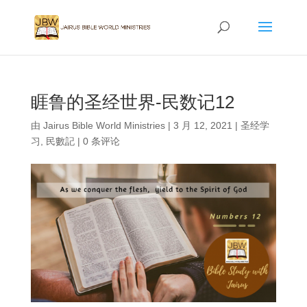
睚鲁的圣经世界-民数记12
由
Jairus Bible World Ministries
|
3 月 12, 2021
|
圣经学
习
,
民數記
|
0 条评论