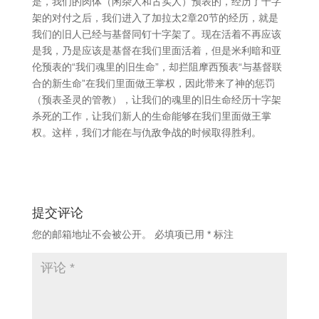
是，我们的肉体（闲杂人和古实人）预表的，经历了十字
架的对付之后，我们进入了加拉太2章20节的经历，就是
我们的旧人已经与基督同钉十字架了。现在活着不再应该
是我，乃是应该是基督在我们里面活着，但是米利暗和亚
伦预表的“我们魂里的旧生命”，却拦阻摩西预表“与基督联
合的新生命”在我们里面做王掌权，因此带来了神的惩罚
（预表圣灵的管教），让我们的魂里的旧生命经历十字架
杀死的工作，让我们新人的生命能够在我们里面做王掌
权。这样，我们才能在与仇敌争战的时候取得胜利。
提交评论
您的邮箱地址不会被公开。
必填项已用
*
标注