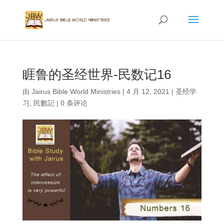
睚鲁的圣经世界-民数记16
由
Jairus Bible World Ministries
|
4 月 12, 2021
|
圣经学
习
,
民數記
|
0 条评论