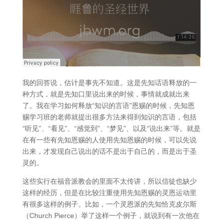
我的回答说，估计是事先不知道。这是先知话语释放的一
种方式，就是先知口里说出来的时候，事情就成就出来
了。我在学习如何释放“知识的言语”恩赐的时候，先知恩
赐学习班的老师就提出很多方法来得到知识的言语，包括
“听见”、“看见”、“感觉到”、“梦见”、以及“说出来”等。就是
在有一些有先知恩赐的人使用先知恩赐的时候，可以先说
出来，才发现自己说出的话不是出于自己的，而是出于圣
灵的。
这些实行在福音派教会的里面不太传讲，所以信徒也缺少
这样的经历，但是在比较注重使用先知恩赐的灵恩运动里
有很多这样的例子。比如，一个灵恩派的先知恰克皮尔斯
（Church Pierce）举了这样一个例子，就说到有一次他在