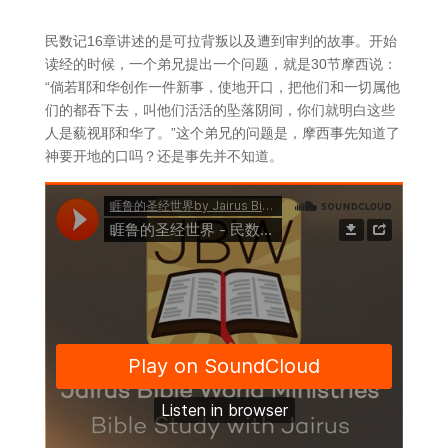
民数记16章讲述的是可拉背叛以及遭到审判的故事。开始
读经的时候，一个弟兄提出一个问题，就是30节摩西说：
“倘若耶和华创作一件新事，使地开口，把他们和一切属他
们的都吞下去，叫他们活活的坠落阴间，你们就明白这些
人是藐视耶和华了。”这个弟兄的问题是，摩西事先知道了
神要开地的口吗？还是事先并不知道。