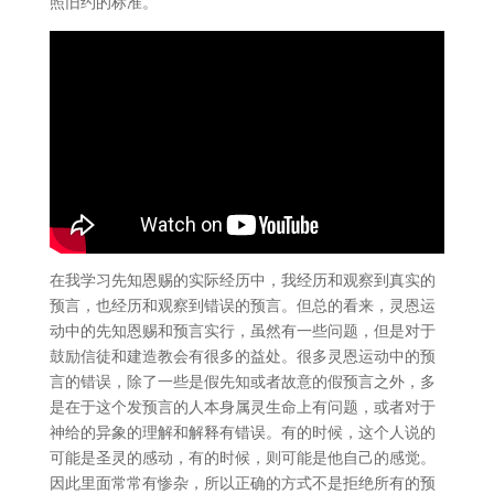
照旧约的标准。
在我学习先知恩赐的实际经历中，我经历和观察到真实的
预言，也经历和观察到错误的预言。但总的看来，灵恩运
动中的先知恩赐和预言实行，虽然有一些问题，但是对于
鼓励信徒和建造教会有很多的益处。很多灵恩运动中的预
言的错误，除了一些是假先知或者故意的假预言之外，多
是在于这个发预言的人本身属灵生命上有问题，或者对于
神给的异象的理解和解释有错误。有的时候，这个人说的
可能是圣灵的感动，有的时候，则可能是他自己的感觉。
因此里面常常有惨杂，所以正确的方式不是拒绝所有的预