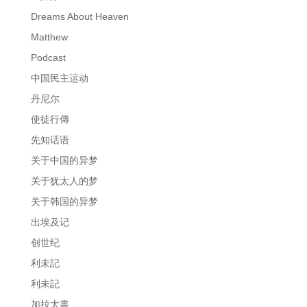
Dreams About Heaven
Matthew
Podcast
中国民主运动
丹尼尔
使徒行傳
先知话语
关于中国的异梦
关于犹太人的梦
关于韩国的异梦
出埃及记
创世纪
利未記
利未記
加拉太書