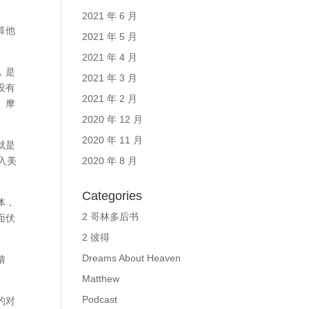
2021 年 6 月
算他
2021 年 5 月
2021 年 4 月
，是
2021 年 3 月
没有
2021 年 2 月
。摩
2020 年 12 月
2020 年 11 月
就是
入美
2020 年 8 月
Categories
体，
2 哥林多后书
面伏
2 彼得
Dreams About Heaven
猜
Matthew
Podcast
的对