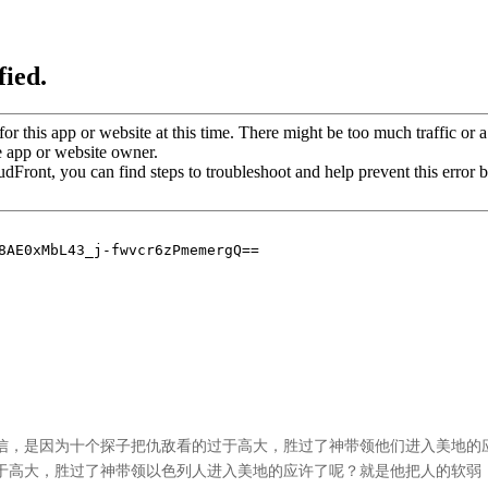
信，是因为十个探子把仇敌看的过于高大，胜过了神带领他们进入美地的
于高大，胜过了神带领以色列人进入美地的应许了呢？就是他把人的软弱