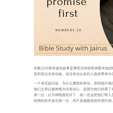
民数记20章讲述的故事是摩西没有按照神要求他
西和亚伦没有信祂，也没有在以色列人面前尊神为圣
一个弟兄提问说，为什么摩西的举动，表明他不相
他们之所以被神视为没有信心，是因为他们轻看了
第一位，认为神既然应许了，就一定会把他们带入
把神的应许放在第一位，而不是被眼前的环境吓倒