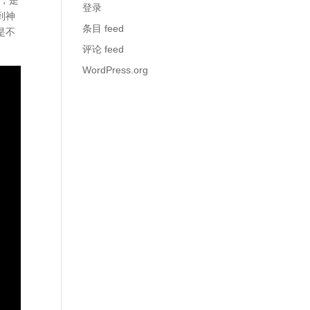
登录
到神
条目 feed
是不
评论 feed
WordPress.org