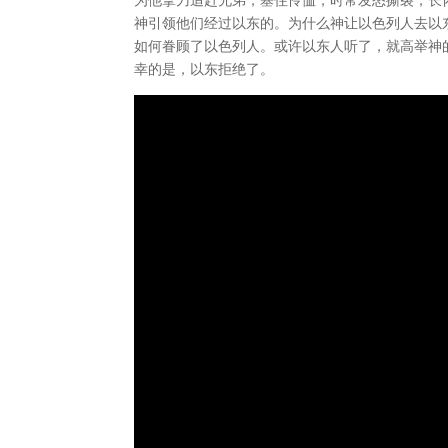
神引领他们经过以东的。为什么神让以色列人去以
如何眷顾了以色列人。或许以东人听了，就高举神
幸的是，以东拒绝了。