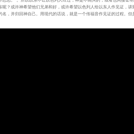
东呢？或许神希望他们兄弟和好，或许希望以色列人给以东人作见证，讲
的名，并归回神自己。用现代的话说，就是一个传福音作见证的过程。但