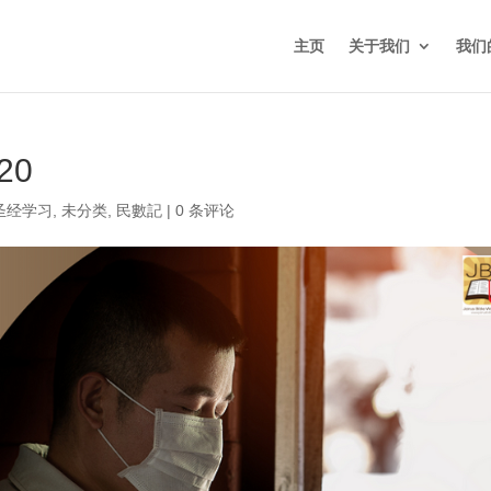
主页
关于我们
我们
20
圣经学习
,
未分类
,
民數記
|
0 条评论