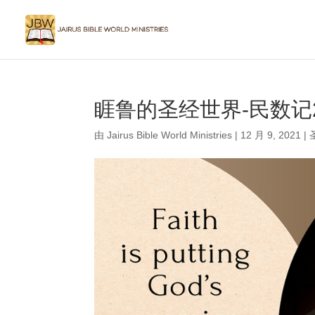
睚鲁的圣经世界-民数记
由
Jairus Bible World Ministries
|
12 月 9, 2021
|