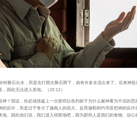
的吩咐磐石出水，而是击打两次磐石两下，就有许多水流出来了。后来神批
，因此无法进入美地。（20:12）
信神？我说，你必须借鉴上一次那些以色列探子为什么被神看为不信的恶
神的应许，而是过于夸大了迦南人的高大。反而迦勒和约书亚把神的应许
美地。因此他们说，我们进入得那地吧，因为那些人是我们的食物。信心
。