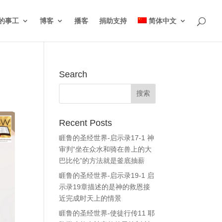
的事工
博客
播客
捐助支持
简体中文
Search
Recent Posts
睚鲁的圣经世界-启示录17-1 神
审判“坐在众水和骑在兽上的大
巴比伦”的方法就是釜底抽薪
睚鲁的圣经世界-启示录19-1 启
示录19章描述的是神的救恩接
近完成时天上的情景
睚鲁的圣经世界-使徒行传11 耶