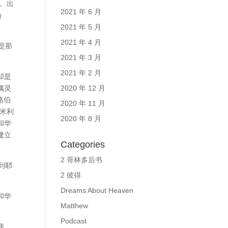
。出
2021 年 6 月
为
2021 年 5 月
2021 年 4 月
是那
2021 年 3 月
2021 年 2 月
却是
2020 年 12 月
属灵
路伯
2020 年 11 月
米利
2020 年 8 月
和华
建立
Categories
2 哥林多后书
到耶
2 彼得
Dreams About Heaven
和华
Matthew
Podcast
样