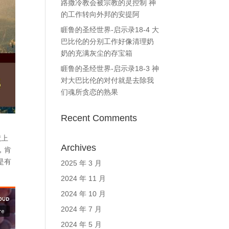
路撒冷教会被宗教的灵控制 神
的工作转向外邦的安提阿
睚鲁的圣经世界-启示录18-4 大
巴比伦的分别工作好像清理奶
奶的充满灰尘的存宝箱
睚鲁的圣经世界-启示录18-3 神
对大巴比伦的对付就是去除我
们魂所贪恋的熟果
Recent Comments
献上
Archives
，肯
是有
2025 年 3 月
2024 年 11 月
2024 年 10 月
2024 年 7 月
2024 年 5 月