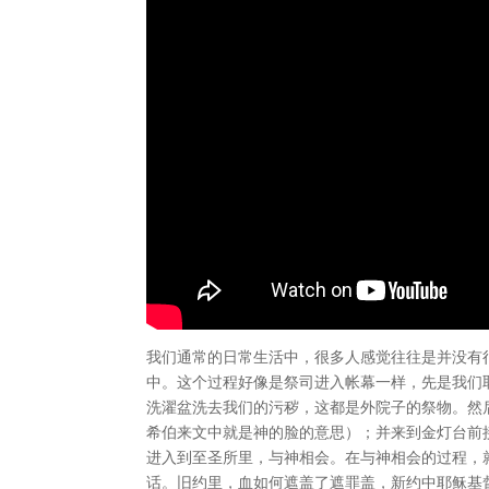
我们通常的日常生活中，很多人感觉往往是并没有
中。这个过程好像是祭司进入帐幕一样，先是我们
洗濯盆洗去我们的污秽，这都是外院子的祭物。然
希伯来文中就是神的脸的意思）；并来到金灯台前
进入到至圣所里，与神相会。在与神相会的过程，
话。旧约里，血如何遮盖了遮罪盖，新约中耶稣基