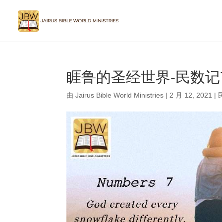
睚鲁的圣经世界-民数记
由
Jairus Bible World Ministries
|
2 月 12, 2021
|