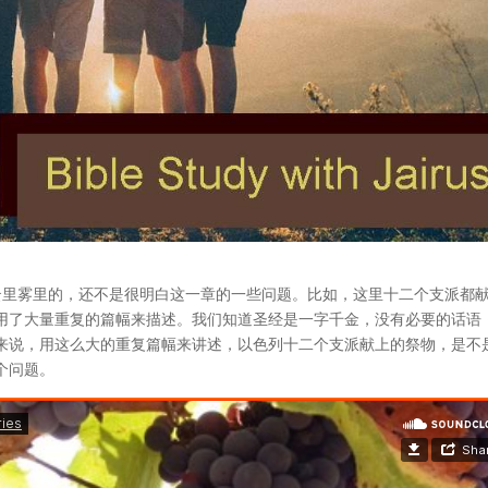
云里雾里的，还不是很明白这一章的一些问题。比如，这里十二个支派都
用了大量重复的篇幅来描述。我们知道圣经是一字千金，没有必要的话语
来说，用这么大的重复篇幅来讲述，以色列十二个支派献上的祭物，是不
个问题。