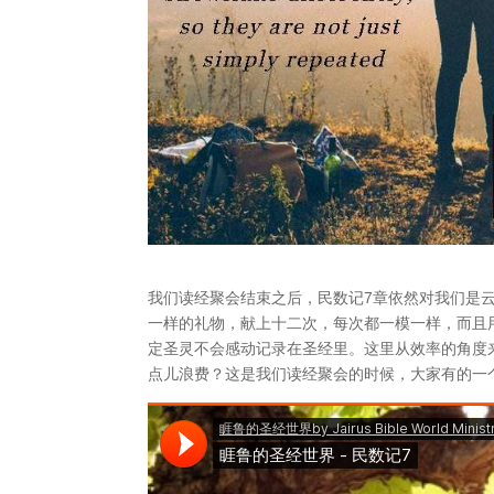
我们读经聚会结束之后，民数记7章依然对我们是
一样的礼物，献上十二次，每次都一模一样，而且
定圣灵不会感动记录在圣经里。这里从效率的角度
点儿浪费？这是我们读经聚会的时候，大家有的一