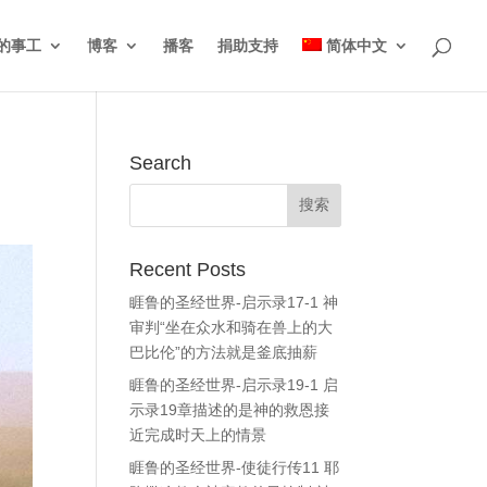
的事工
博客
播客
捐助支持
简体中文
Search
Recent Posts
睚鲁的圣经世界-启示录17-1 神
审判“坐在众水和骑在兽上的大
巴比伦”的方法就是釜底抽薪
睚鲁的圣经世界-启示录19-1 启
示录19章描述的是神的救恩接
近完成时天上的情景
睚鲁的圣经世界-使徒行传11 耶