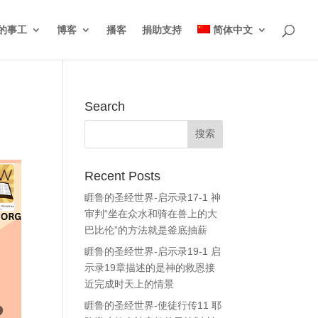
的事工
博客
播客
捐助支持
简体中文
Search
Recent Posts
睚鲁的圣经世界-启示录17-1 神
审判“坐在众水和骑在兽上的大
巴比伦”的方法就是釜底抽薪
睚鲁的圣经世界-启示录19-1 启
示录19章描述的是神的救恩接
近完成时天上的情景
睚鲁的圣经世界-使徒行传11 耶