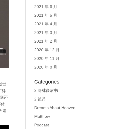
2021 年 6 月
2021 年 5 月
2021 年 4 月
2021 年 3 月
2021 年 2 月
2020 年 12 月
2020 年 11 月
2020 年 8 月
Categories
创世
2 哥林多后书
丁稀
孽还
2 彼得
养休
Dreams About Heaven
灭迦
Matthew
Podcast