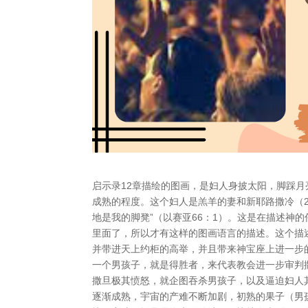
启示录12章描绘的图画，是妇人身披太阳，脚踩月
成熟的程度。这个妇人是羔羊的妻和新耶路撒冷（2
地是我的脚凳”（以赛亚66：1）。这是在描述神
里面了，所以才有这样的图画语言的描述。这个描
并带进天上约柜的高举，并且带来神宝座上进一步的
一个男孩子，就是得胜者，来代表教会进一步审判
撒旦极其愤怒，就企图吞杀男孩子，以及逼迫妇人
逐渐成熟，宇宙的产难不断加剧，初熟的果子（男