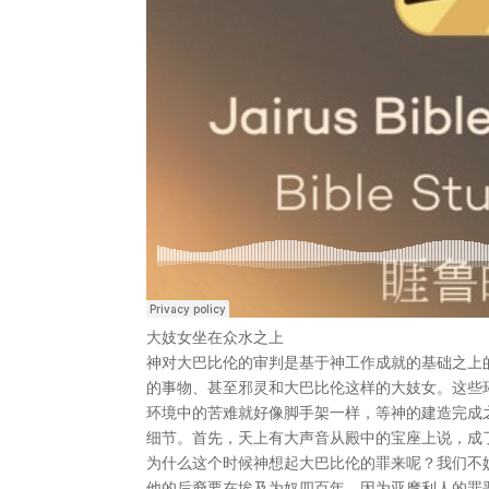
大妓女坐在众水之上
神对大巴比伦的审判是基于神工作成就的基础之上
的事物、甚至邪灵和大巴比伦这样的大妓女。这些
环境中的苦难就好像脚手架一样，等神的建造完成
细节。首先，天上有大声音从殿中的宝座上说，成了
为什么这个时候神想起大巴比伦的罪来呢？我们不
他的后裔要在埃及为奴四百年，因为亚摩利人的罪