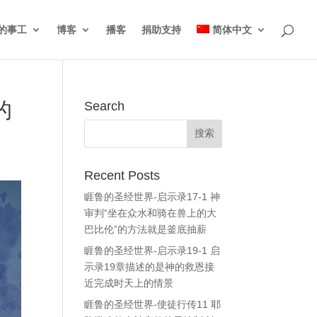
的事工
博客
播客
捐助支持
简体中文
的
Search
Recent Posts
睚鲁的圣经世界-启示录17-1 神
审判“坐在众水和骑在兽上的大
巴比伦”的方法就是釜底抽薪
睚鲁的圣经世界-启示录19-1 启
示录19章描述的是神的救恩接
近完成时天上的情景
睚鲁的圣经世界-使徒行传11 耶