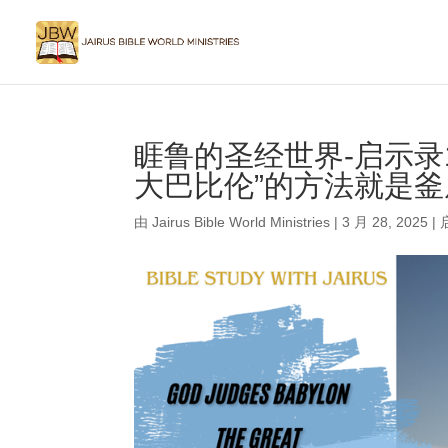
睚鲁的圣经世界-启示录1
大巴比伦”的方法就是
由
Jairus Bible World Ministries
|
3 月 28, 2025
|