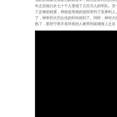
年之后他们从七十个人变成了几百万人的军队。另
了足够的程度，神就使用祂的选民审判了亚摩利人
了，神审判大巴比伦的时间就到了。同样，神对大
熟了，那些宁死不肯拜兽的人被带到玻璃海上之后