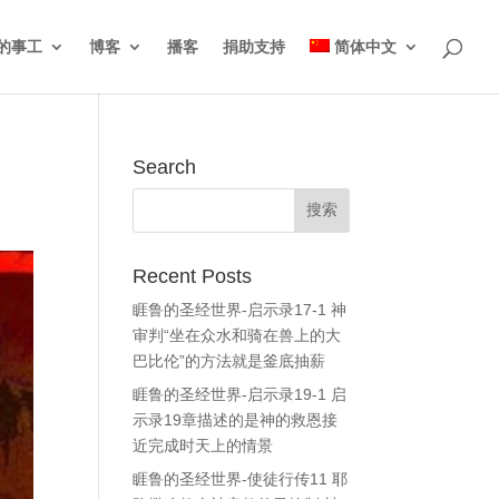
的事工
博客
播客
捐助支持
简体中文
Search
Recent Posts
睚鲁的圣经世界-启示录17-1 神
审判“坐在众水和骑在兽上的大
巴比伦”的方法就是釜底抽薪
睚鲁的圣经世界-启示录19-1 启
示录19章描述的是神的救恩接
近完成时天上的情景
睚鲁的圣经世界-使徒行传11 耶