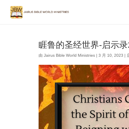
睚鲁的圣经世界-启示录2
由
Jairus Bible World Ministries
|
3 月 10, 2023
|