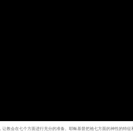
，让教会在七个方面进行充分的准备。耶稣基督把祂七方面的神性的特征