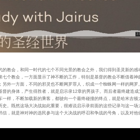
代的教会，和同一时代的七个不同光景的教会之外，我们得到圣灵新的感
第七个教会，一方面显示了神不断的工作，特别是基督的教会不断借着神
；另外一方面，不同的邪灵也不断网罗罪人，织成一个蜘蛛网一样的网罗
基督的身体，产生得胜者，就是启示录12章的男孩子。而后者最终建造成
车一样，不断加载新的乘客，都驶向一个最终碰撞的终点，就是哈米吉顿
历史。既然这场大决战如此重要，很难说启示录前面的这些记录与这一场
书信，就是神对神的选民参与这个大决战的呼召和争战的号角，以及对他