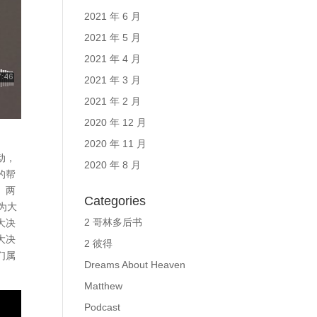
2021 年 6 月
2021 年 5 月
2021 年 4 月
2021 年 3 月
2021 年 2 月
2020 年 12 月
2020 年 11 月
动，
2020 年 8 月
的帮
。两
Categories
为大
2 哥林多后书
大决
大决
2 彼得
们属
Dreams About Heaven
Matthew
Podcast