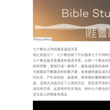
七个教会之间的属灵递进关系
我之前提过了，七个教会除了可以预表七个不同时
七个教会蕴含着属灵的递进关系。从第一个教会到
助和管教，逐渐拧成一股绳子，建造成基督的身体
方面都在不断建造和积蓄力量，前者最终建造成为
巴比伦，产生假先知、敌基督。两者都好像两辆列
战。这场大决战决定了人类的历史、甚至是宇宙的
战没有关系。这是绝对有关系的。神对七个教会的
灵生命上的预备和成全。