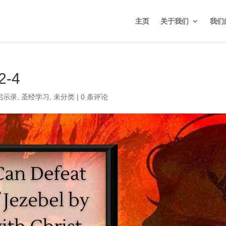
主页
关于我们
我们
-4
启示录
,
圣经学习
,
未分类
|
0 条评论