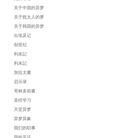
关于中国的异梦
关于犹太人的梦
关于韩国的异梦
出埃及记
创世纪
利未記
利未記
加拉太書
启示录
哥林多前書
圣经学习
天堂异梦
异梦异象
我们的职事
我的见证