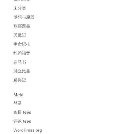
未分类
梦想与愿景
歌羅西書
民數記
申命记-1
约翰福音
罗马书
腓立比書
路得記
Meta
登录
条目 feed
评论 feed
WordPress.org