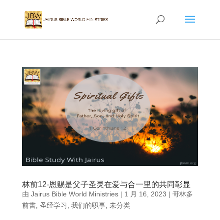
林前12-恩赐是父子圣灵在爱与合一里的共同彰显
由
Jairus Bible World Ministries
|
1 月 16, 2023
|
哥林多
前書
,
圣经学习
,
我们的职事
,
未分类