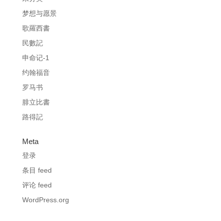
梦想与愿景
歌羅西書
民數記
申命记-1
约翰福音
罗马书
腓立比書
路得記
Meta
登录
条目 feed
评论 feed
WordPress.org