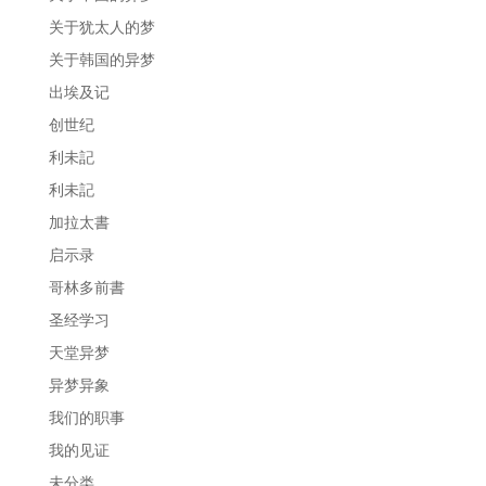
关于犹太人的梦
关于韩国的异梦
出埃及记
创世纪
利未記
利未記
加拉太書
启示录
哥林多前書
圣经学习
天堂异梦
异梦异象
我们的职事
我的见证
未分类