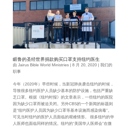
睚鲁的圣经世界捐款购买口罩支持纽约医生
由
Jairus Bible World Ministries
|
8 月 20, 2020
|
我们的
职事
今年（2020年）早些时候，当新冠肺炎袭击纽约的时候，
导致很多纽约医护人员缺少基本的防护设施，包括严重缺
乏口罩。根据《纽约时报》的文章表示，一些纽约的医院
因为缺少口罩而被迫关闭。另外CBS的一个新闻的标题则
是“纽约医护人员因为缺少口罩等基本设施而感染病毒”。
可见当时纽约的医护人员面临的艰难情形。 很多纽约的华
人医师也面临同样的情况。纽约的“美国华人医师会”在微