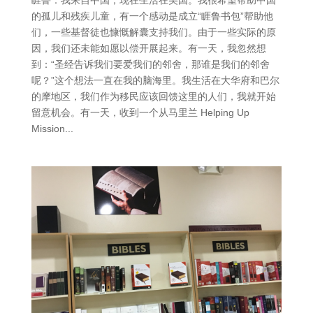
睚鲁：我来自中国，现在生活在美国。我很希望帮助中国
的孤儿和残疾儿童，有一个感动是成立“睚鲁书包”帮助他
们，一些基督徒也慷慨解囊支持我们。由于一些实际的原
因，我们还未能如愿以偿开展起来。有一天，我忽然想
到：“圣经告诉我们要爱我们的邻舍，那谁是我们的邻舍
呢？”这个想法一直在我的脑海里。我生活在大华府和巴尔
的摩地区，我们作为移民应该回馈这里的人们，我就开始
留意机会。有一天，收到一个从马里兰 Helping Up
Mission...