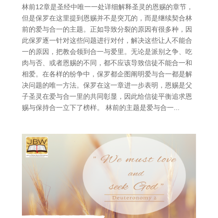
林前12章是圣经中唯一一处详细解释圣灵的恩赐的章节，
但是保罗在这里提到恩赐并不是突兀的，而是继续契合林
前的爱与合一的主题。正如导致分裂的原因有很多种，因
此保罗逐一针对这些问题进行对付，解决这些让人不能合
一的原因，把教会领到合一与爱里。无论是派别之争、吃
肉与否、或者恩赐的不同，都不应该导致信徒不能合一和
相爱。在各样的纷争中，保罗都企图阐明爱与合一都是解
决问题的唯一方法。保罗在这一章进一步表明，恩赐是父
子圣灵在爱与合一里的共同彰显，因此给信徒平衡追求恩
赐与保持合一立下了榜样。 林前的主题是爱与合一...