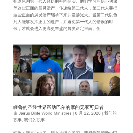
把以色列第一代人经历的神的信实、他们学习的信心功课
等这些正面的属灵遗产，传递给第二代人，第二代人要把
这些正面的属灵遗产继承下来并发扬光大。当第二代以色
列人能够发挥正面的遗产，并避免第一代人的错误的时
候，才就会进入更高更丰盛的属灵命定里面。但...
睚鲁的圣经世界帮助巴尔的摩的无家可归者
由
Jairus Bible World Ministries
|
8 月 22, 2020
|
我们的
职事
,
我们的职事