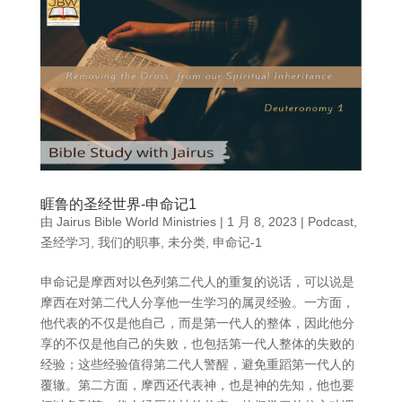
睚鲁的圣经世界-申命记1
由
Jairus Bible World Ministries
|
1 月 8, 2023
|
Podcast
,
圣经学习
,
我们的职事
,
未分类
,
申命记-1
申命记是摩西对以色列第二代人的重复的说话，可以说是
摩西在对第二代人分享他一生学习的属灵经验。一方面，
他代表的不仅是他自己，而是第一代人的整体，因此他分
享的不仅是他自己的失败，也包括第一代人整体的失败的
经验；这些经验值得第二代人警醒，避免重蹈第一代人的
覆辙。第二方面，摩西还代表神，也是神的先知，他也要