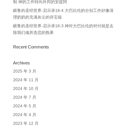
制 神的工作转向外邦的安提阿
睚鲁的圣经世界-启示录18-4 大巴比伦的分别工作好像清
理奶奶的充满灰尘的存宝箱
睚鲁的圣经世界-启示录18-3 神对大巴比伦的对付就是去
除我们魂所贪恋的熟果
Recent Comments
Archives
2025 年 3 月
2024 年 11 月
2024 年 10 月
2024 年 7 月
2024 年 5 月
2024 年 4 月
2023 年 12 月