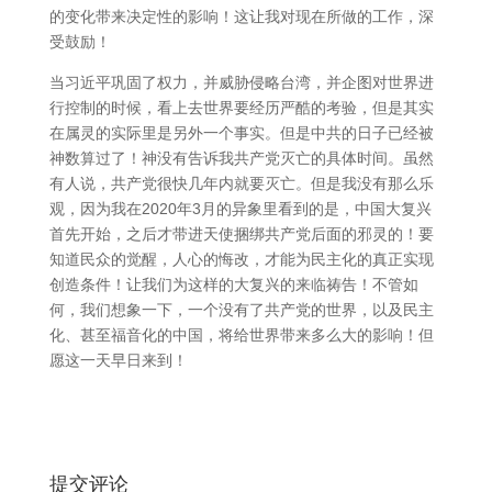
的变化带来决定性的影响！这让我对现在所做的工作，深
受鼓励！
当习近平巩固了权力，并威胁侵略台湾，并企图对世界进
行控制的时候，看上去世界要经历严酷的考验，但是其实
在属灵的实际里是另外一个事实。但是中共的日子已经被
神数算过了！神没有告诉我共产党灭亡的具体时间。虽然
有人说，共产党很快几年内就要灭亡。但是我没有那么乐
观，因为我在2020年3月的异象里看到的是，中国大复兴
首先开始，之后才带进天使捆绑共产党后面的邪灵的！要
知道民众的觉醒，人心的悔改，才能为民主化的真正实现
创造条件！让我们为这样的大复兴的来临祷告！不管如
何，我们想象一下，一个没有了共产党的世界，以及民主
化、甚至福音化的中国，将给世界带来多么大的影响！但
愿这一天早日来到！
提交评论