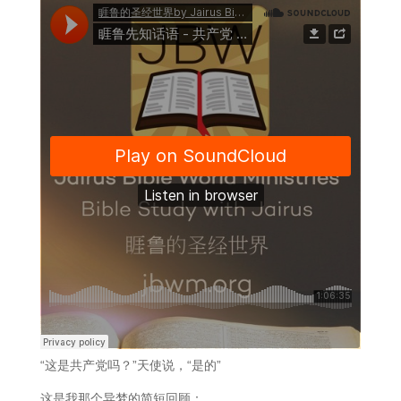
“这是共产党吗？”天使说，“是的”
这是我那个异梦的简短回顾：