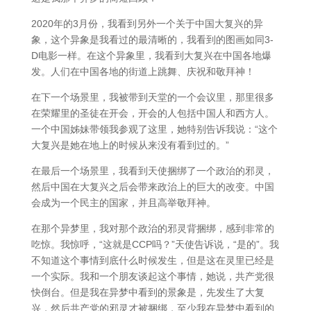
2020年的3月份，我看到另外一个关于中国大复兴的异
象，这个异象是我看过的最清晰的，我看到的图画如同3-
D电影一样。在这个异象里，我看到大复兴在中国各地爆
发。人们在中国各地的街道上跳舞、庆祝和敬拜神！
在下一个场景里，我被带到天堂的一个会议里，那里很多
在荣耀里的圣徒在开会，开会的人包括中国人和西方人。
一个中国姊妹带领我参观了这里，她特别告诉我说：“这个
大复兴是她在地上的时候从来没有看到过的。”
在最后一个场景里，我看到天使捆绑了一个政治的邪灵，
然后中国在大复兴之后会带来政治上的巨大的改变。中国
会成为一个民主的国家，并且高举敬拜神。
在那个异梦里，我对那个政治的邪灵背捆绑，感到非常的
吃惊。我惊呼，“这就是CCP吗？”天使告诉说，“是的”。我
不知道这个事情到底什么时候发生，但是这在灵里已经是
一个实际。我和一个朋友谈起这个事情，她说，共产党很
快倒台。但是我在异梦中看到的景象是，先发生了大复
兴，然后共产党的邪灵才被捆绑，至少我在异梦中看到的