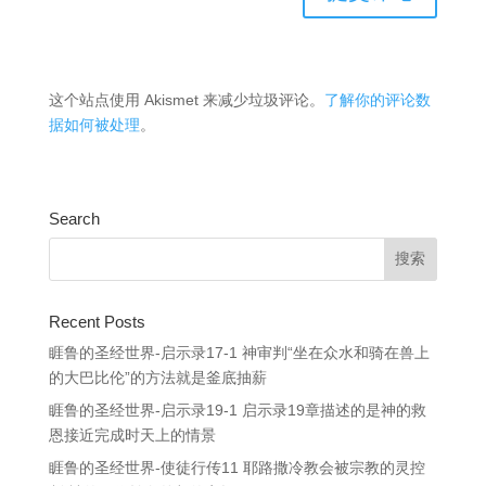
这个站点使用 Akismet 来减少垃圾评论。
了解你的评论数
据如何被处理
。
Search
Recent Posts
睚鲁的圣经世界-启示录17-1 神审判“坐在众水和骑在兽上
的大巴比伦”的方法就是釜底抽薪
睚鲁的圣经世界-启示录19-1 启示录19章描述的是神的救
恩接近完成时天上的情景
睚鲁的圣经世界-使徒行传11 耶路撒冷教会被宗教的灵控