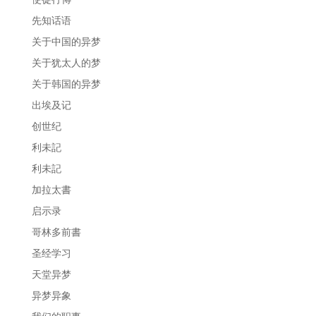
先知话语
关于中国的异梦
关于犹太人的梦
关于韩国的异梦
出埃及记
创世纪
利未記
利未記
加拉太書
启示录
哥林多前書
圣经学习
天堂异梦
异梦异象