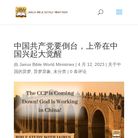
中国共产党要倒台，上帝在中
国兴起大觉醒
由
Jairus Bible World Ministries
|
4 月 12, 2023
|
关于中
国的异梦
,
异梦异象
,
未分类
|
0 条评论