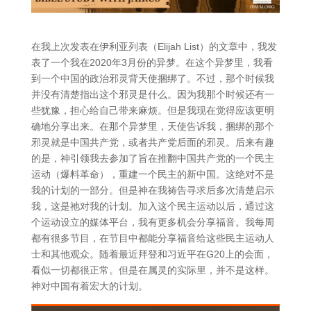
在我上次发表在伊利亚列表（Elijah List）的文章中，我发
表了一个我在2020年3月份的异梦。在这个异梦里，我看
到一个中国的政治邪灵背天使捆绑了。不过，那个时候我
并没有清楚指出这个邪灵是什么。因为我那个时候还有一
些犹豫，担心给自己带来麻烦。但是我现在觉得应该更明
确地分享出来。在那个异梦里，天使告诉我，捆绑的那个
邪灵就是中国共产党，或者共产党后面的邪灵。后来有趣
的是，神引领我去参加了旨在推翻中国共产党的一个民主
运动（爆料革命），重建一个民主的新中国。这绝对不是
我的计划的一部分。但是神在我祷告寻求后多次清楚启示
我，这是祂对我的计划。加入这个民主运动以后，通过这
个运动设立的媒体平台，我有更多机会分享福音。我每周
都有很多节目，在节目中都能分享福音给这些民主运动人
士和其他观众。随着最近拜登和习近平在G20上的会面，
看似一切都很正常。但是在属灵的实际里，并不是这样。
神对中国有着宏大的计划。