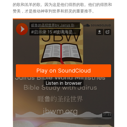
的歌和羔羊的歌。因为这是他们得胜的歌。他们的得胜和
赞美，才是推动神审判世界和邪灵的重要推手。