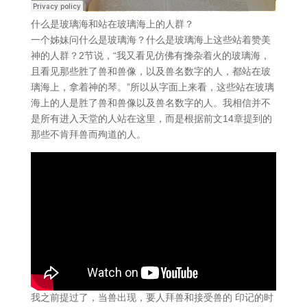
什么是玻璃海和站在玻璃海上的人群？
一个姊妹问什么是玻璃海？什么是玻璃海上这些站着赞美
神的人群？2节说，“我又看见仿佛有搀杂着火的玻璃海，
且看见那些胜了兽和兽像，以及兽名数字的人，都站在玻
璃海上，拿着神的琴。”所以从字面上来看，这些站在玻璃
海上的人是胜了兽和兽像以及兽名数字的人。我相信并不
是所有进入天堂的人站在这里，而是根据前文14章提到的
那些不肯拜兽而殉道的人。
我之前提过了，当兽出现，要人拜兽和接受兽的 印记的时