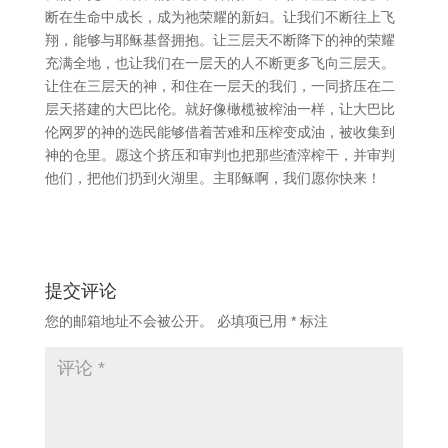
断在生命中成长，成为祂荣耀的新妇。让我们不断往上飞
翔，能够与耶稣基督拥抱。让三层天不断降下的神的荣耀
充满全地，也让我们在一层天的人不断更多飞向三层天。
让住在三层天的神，和住在一层天的我们，一同挤压在二
层天搭建的大巴比伦。就好像橄榄被榨油一样，让大巴比
伦网罗的神的选民能够借着苦难和压榨变成油，被收集到
神的仓里。愿这个挤压和审判也把那些渣滓榨干，并审判
他们，把他们扔到火湖里。主耶稣啊，我们愿你快来！
提交评论
您的邮箱地址不会被公开。
必填项已用
*
标注