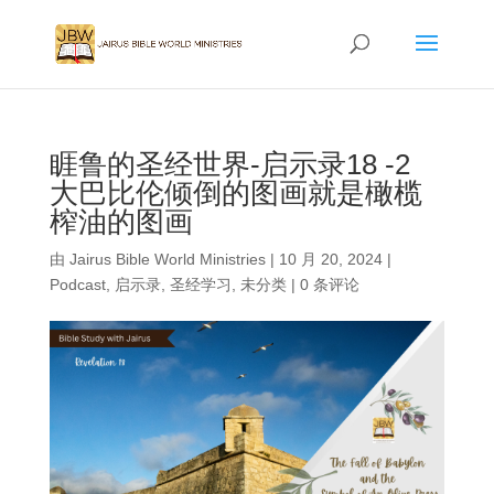
睚鲁的圣经世界-启示录18 -2
大巴比伦倾倒的图画就是橄榄
榨油的图画
由
Jairus Bible World Ministries
|
10 月 20, 2024
|
Podcast
,
启示录
,
圣经学习
,
未分类
|
0 条评论