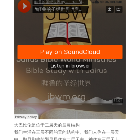
大巴比伦是位于二层天的属灵结构
我们生活在三层不同的天的结构中。我们人住在一层天
中，撒旦和他的邪灵居住在二层天中、神住在三层天上。