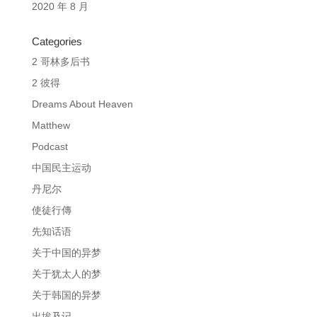
2020 年 8 月
Categories
2 哥林多后书
2 彼得
Dreams About Heaven
Matthew
Podcast
中国民主运动
丹尼尔
使徒行傳
先知话语
关于中国的异梦
关于犹太人的梦
关于韩国的异梦
出埃及记