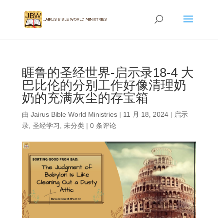
睚鲁的圣经世界-启示录18-4 大
巴比伦的分别工作好像清理奶
奶的充满灰尘的存宝箱
由
Jairus Bible World Ministries
|
11 月 18, 2024
|
启示
录
,
圣经学习
,
未分类
|
0 条评论