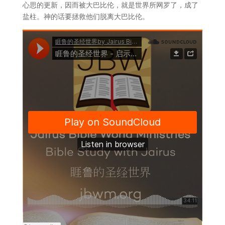
心思的更新，因而被大巴比伦，就是世界所网罗了，成了
盐柱。神的话要拯救他们脱离大巴比伦。