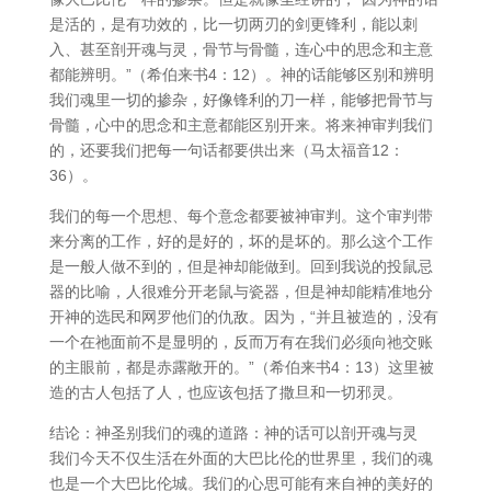
是活的，是有功效的，比一切两刃的剑更锋利，能以刺
入、甚至剖开魂与灵，骨节与骨髓，连心中的思念和主意
都能辨明。”（希伯来书4：12）。神的话能够区别和辨明
我们魂里一切的掺杂，好像锋利的刀一样，能够把骨节与
骨髓，心中的思念和主意都能区别开来。将来神审判我们
的，还要我们把每一句话都要供出来（马太福音12：
36）。
我们的每一个思想、每个意念都要被神审判。这个审判带
来分离的工作，好的是好的，坏的是坏的。那么这个工作
是一般人做不到的，但是神却能做到。回到我说的投鼠忌
器的比喻，人很难分开老鼠与瓷器，但是神却能精准地分
开神的选民和网罗他们的仇敌。因为，“并且被造的，没有
一个在祂面前不是显明的，反而万有在我们必须向祂交账
的主眼前，都是赤露敞开的。”（希伯来书4：13）这里被
造的古人包括了人，也应该包括了撒旦和一切邪灵。
结论：神圣别我们的魂的道路：神的话可以剖开魂与灵
我们今天不仅生活在外面的大巴比伦的世界里，我们的魂
也是一个大巴比伦城。我们的心思可能有来自神的美好的