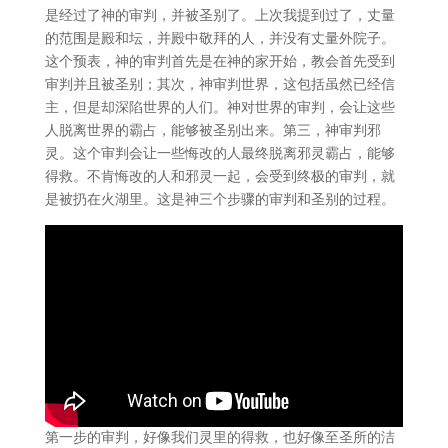
是经过了神的审判，并被圣别了。上次我提到过了，丈量
的范围是殿和坛，并殿中敬拜的人，并没有丈量外院子。
这个预表，神的审判首先是在神的家开始，教会首先受到
审判并且被圣别；其次，神审判世界，这包括虽然已经信
主，但是却深陷世界的人们。神对世界的审判，会让这些
人脱离世界的霸占，能够被圣别出来。第三，神审判邪
灵。这个审判会让一些悔改的人最终脱离邪灵霸占，能够
得救。不肯悔改的人和邪灵一起，会受到终极的审判，就
是被扔在火湖里。这是神三个步骤的审判和圣别的过程。
第一步的审判，好像我们灵里的得救，也好像至圣所的洁