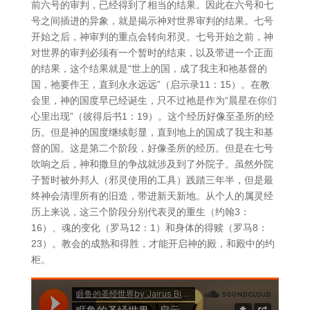
前六号的审判，已经得到了相当的结果。因此在六号和七
号之间插进的异象，就是揭示神对世界审判的结果。七号
开始之后，神审判的重点会转向邪灵。七号开始之前，神
对世界的审判必须有一个暂时的结束，以及带进一个正面
的结果，这个结果就是“世上的国，成了我主和祂基督的
国，祂要作王，直到永永远远”（启示录11：15）。在教
会里，神的国度早已经诞生，只不过祂是作为“晨星在你们
心里出现”（彼得后书1：19）。这个经历好像至圣所的经
历。但是神的国度继续彰显，直到地上的国成了我主和基
督的国。这是第二个阶段，好像圣所的经历。但是在七号
吹响之后，神和撒旦的争战就涉及到了外院子。虽然外院
子暂时被外邦人（邪灵使用的工具）践踏三年半，但是最
终神会清理所有的旧造，带进新天新地。从个人的属灵经
历上来说，这三个阶段分别代表灵的重生（约翰3：
16）、魂的变化（罗马12：1）和身体的得赎（罗马8：
23）。教会的成熟和得胜，才能开启神的殿，和殿中的约
柜。