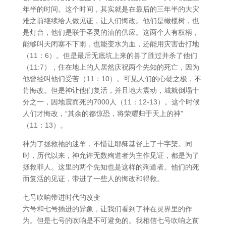
年半的时间。这个时间，其实就是在最后的三年半的大灾
难之前继续给人做见证，让人们悔改。他们是橄榄树，也
是灯台，他们是联于圣灵的油的供应。这两个人有权柄，
能够叫天闭塞不下雨，也能变水为血，还能用灾害击打地
（11：6）。但是最后无底坑上来的兽了胜过并杀了他们
（11:7），住在地上的人居然庆祝两个先知的死亡，因为
他曾经叫他们受苦（11：10）。可见人们的心硬之极，不
肯悔改。但是神让他们复活，并且地大震动，城就倒塌十
分之一，因地震而死的7000人（11：12-13）。这个时候
人们才悔改，“其余的都惊恐，将荣耀归于天上的神”
（11：13）。
神为了拯救祂的迷羊，不惜让耶稣基督上了十字架。同
时，历代以来，神允许无数殉道者为主作见证，都是为了
拯救罪人。这里的两个先知也是这样的殉道者。他们的死
而复活的见证，带进了一些人的悔改和得救。
七号吹响带进时代的改变
六号和七号插进的异象，让我们看到了神在灵界里的作
为。但是七号的吹响是不可避免的。我相信七号吹响之前