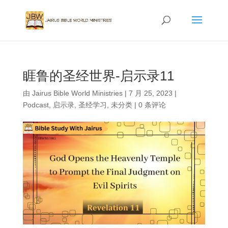
睚鲁的圣经世界-启示录11
由
Jairus Bible World Ministries
|
7 月 25, 2023
|
Podcast
,
启示录
,
圣经学习
,
未分类
|
0 条评论