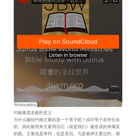
约翰量度圣殿的意义
为什么赐给约翰丈量的是一个苇子呢？或许苇子是有生命
的，因此被用来丈量用活石（就是我们）建造成的神属灵
的殿。丈量也是审判，也是圣别。凡是被神丈量过的，都