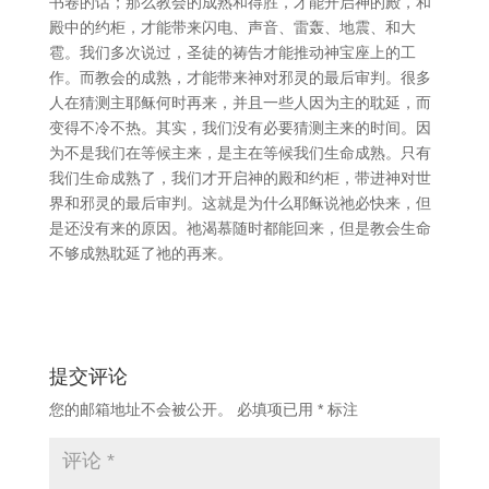
书卷的话；那么教会的成熟和得胜，才能开启神的殿，和
殿中的约柜，才能带来闪电、声音、雷轰、地震、和大
雹。我们多次说过，圣徒的祷告才能推动神宝座上的工
作。而教会的成熟，才能带来神对邪灵的最后审判。很多
人在猜测主耶稣何时再来，并且一些人因为主的耽延，而
变得不冷不热。其实，我们没有必要猜测主来的时间。因
为不是我们在等候主来，是主在等候我们生命成熟。只有
我们生命成熟了，我们才开启神的殿和约柜，带进神对世
界和邪灵的最后审判。这就是为什么耶稣说祂必快来，但
是还没有来的原因。祂渴慕随时都能回来，但是教会生命
不够成熟耽延了祂的再来。
提交评论
您的邮箱地址不会被公开。
必填项已用
*
标注