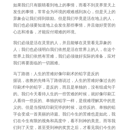
如果我们只有眼睛看到地上的事情，而看不到灵界里天上
发生的事情，常常会为环境的艰难感到灰心，但是天上的
异象会让我们得到鼓励。但是我们毕竟是活在地上的人，
我们也必须要知道地上会发生那些事情，并且做好受苦的
心志和准备，才能应付艰难的环境。
我们必须是活在灵里的人，并且能够在灵里看见异象的
人；我们也必须明白我们依然是活在世界上的人，在这个
世界上我们依然有苦难，我们必须做好实际的准备，应对
我们将要面临的一切困难。
马丁路德：人生的苦难好像印刷术的铅字是反的
据说，改教的先锋马丁路德说过，人生的苦难好像过去的
印刷术中的铅字，是反的，而且是单独的，没有组成句子
的。我们今天看待人生的一些苦难的时候，就好像印刷工
人看待一些反的、单独的铅字一样，是很难理解其中的意
义的。但是当报纸印刷完毕的时候，这些反的、单独的铅
字会变成一首美丽的诗篇。我们今生的苦难也是如此，我
们在今生有限的视角和高度中，看不到神的美意。而等我
们到了天堂，甚至受到神的奖赏之后，才看见我们今生的