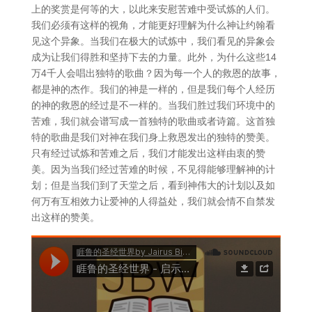
上的奖赏是何等的大，以此来安慰苦难中受试炼的人们。
我们必须有这样的视角，才能更好理解为什么神让约翰看
见这个异象。当我们在极大的试炼中，我们看见的异象会
成为让我们得胜和坚持下去的力量。此外，为什么这些14
万4千人会唱出独特的歌曲？因为每一个人的救恩的故事，
都是神的杰作。我们的神是一样的，但是我们每个人经历
的神的救恩的经过是不一样的。当我们胜过我们环境中的
苦难，我们就会谱写成一首独特的歌曲或者诗篇。这首独
特的歌曲是我们对神在我们身上救恩发出的独特的赞美。
只有经过试炼和苦难之后，我们才能发出这样由衷的赞
美。因为当我们经过苦难的时候，不见得能够理解神的计
划；但是当我们到了天堂之后，看到神伟大的计划以及如
何万有互相效力让爱神的人得益处，我们就会情不自禁发
出这样的赞美。