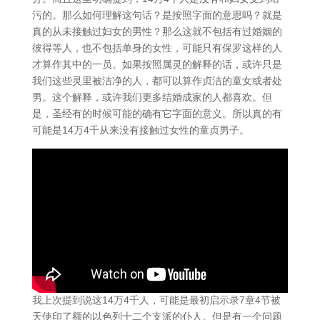
污的。那么如何理解这句话？是按照字面的意思吗？就是
真的从未接触过妇女的男性？那么这就不包括有过婚姻的
彼得等人，也不包括单身的女性，可能只有保罗这样的人
才算作其中的一员。如果按照属灵的解释的话，或许只是
我们这些灵里被洁净的人，都可以算作贞洁的童女或者处
男。这个解释，或许我们更多结婚成家的人都喜欢。但
是，圣经有的时候可能的确有它字面的意义。所以真的有
可能是14万4千从来没有接触过女性的童贞男子。
我上次提到说这14万4千人，可能是最初启示录7章4节被
天使印了额的以色列十二个支派的仆人。但是有一个问题