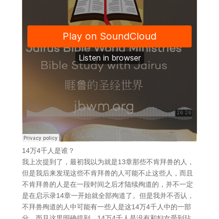
14万4千人是谁？
我上次提到了，最初我以为就是13章那些不肯拜兽的人，
但是我后来发现这些不肯拜兽的人可能不止这些人，而且
不肯拜兽的人是在一段时间之后才陆续殉道的，并不一定
是在启示录14章一开始就全部殉道了。但是我并不否认，
不拜兽殉道的人中可能有一些人是这14万4千人中的一部
分。而且这里明确提到，14万4千人是没有和妇女受到玷