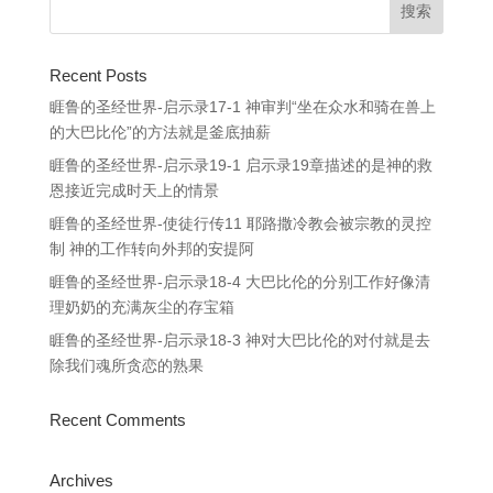
Recent Posts
睚鲁的圣经世界-启示录17-1 神审判“坐在众水和骑在兽上
的大巴比伦”的方法就是釜底抽薪
睚鲁的圣经世界-启示录19-1 启示录19章描述的是神的救
恩接近完成时天上的情景
睚鲁的圣经世界-使徒行传11 耶路撒冷教会被宗教的灵控
制 神的工作转向外邦的安提阿
睚鲁的圣经世界-启示录18-4 大巴比伦的分别工作好像清
理奶奶的充满灰尘的存宝箱
睚鲁的圣经世界-启示录18-3 神对大巴比伦的对付就是去
除我们魂所贪恋的熟果
Recent Comments
Archives