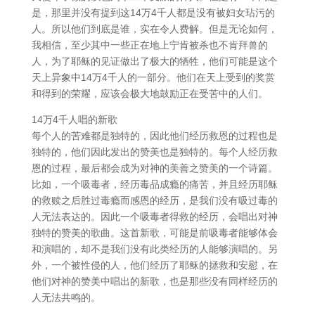
是，那里并没有提到这14万4千人都是没有被妇女玷污的
人。所以他们到底是谁，实在令人费解。但是无论如何，
我相信，至少其中一些正在地上宁肯被杀也不肯拜兽的
人，为了耶稣的见证做出了极大的牺牲，他们可能是这个
天上异象中14万4千人的一部分。他们在天上受到的奖赏
和得到的荣耀，应该会极大地鼓励正在受苦中的人们。
14万4千人唱的新歌
每个人的苦难都是独特的，因此他们经历救恩的过程也是
独特的，他们因此发出的赞美也是独特的。每个人经历救
恩的过程，最后都会成为对神的美善之赞美的一个诗篇。
比如，一个吸毒者，经历毒品成瘾的痛苦，并且经历耶稣
的救赎之后胜过毒瘾而感恩的经历，是我们没有吸过毒的
人无法表达的。因此一个吸毒者得救的经历，会唱出对神
独特的赞美的歌曲。这首新歌，可能是前吸毒者能够体会
和演唱的，却不是我们没有此类经历的人能够演唱的。另
外，一个被性侵的人，他们经历了耶稣的拯救和安慰，在
他们对神的赞美中唱出的新歌，也是那些没有同样经历的
人无法共鸣的。