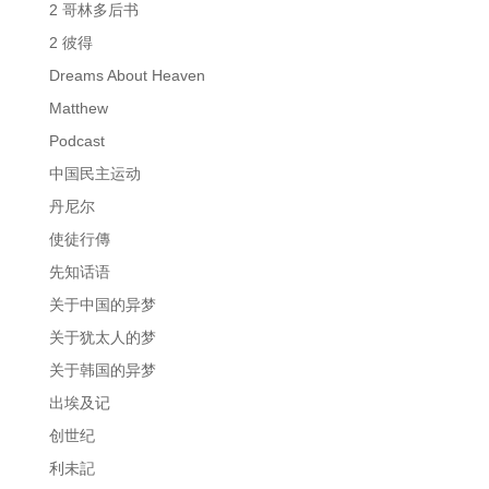
2 哥林多后书
2 彼得
Dreams About Heaven
Matthew
Podcast
中国民主运动
丹尼尔
使徒行傳
先知话语
关于中国的异梦
关于犹太人的梦
关于韩国的异梦
出埃及记
创世纪
利未記