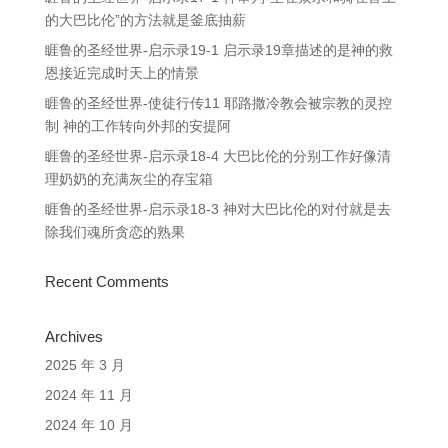
的大巴比伦”的方法就是釜底抽薪
睚鲁的圣经世界-启示录19-1 启示录19章描述的是神的救
恩接近完成时天上的情景
睚鲁的圣经世界-使徒行传11 耶路撒冷教会被宗教的灵控
制 神的工作转向外邦的安提阿
睚鲁的圣经世界-启示录18-4 大巴比伦的分别工作好像清
理奶奶的充满灰尘的存宝箱
睚鲁的圣经世界-启示录18-3 神对大巴比伦的对付就是去
除我们魂所贪恋的熟果
Recent Comments
Archives
2025 年 3 月
2024 年 11 月
2024 年 10 月