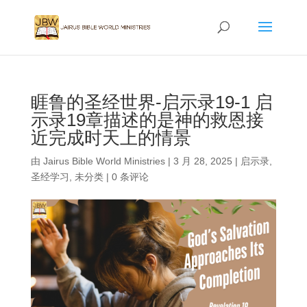
睚鲁的圣经世界-启示录19-1 启
示录19章描述的是神的救恩接
近完成时天上的情景
由
Jairus Bible World Ministries
|
3 月 28, 2025
|
启示录
,
圣经学习
,
未分类
|
0 条评论