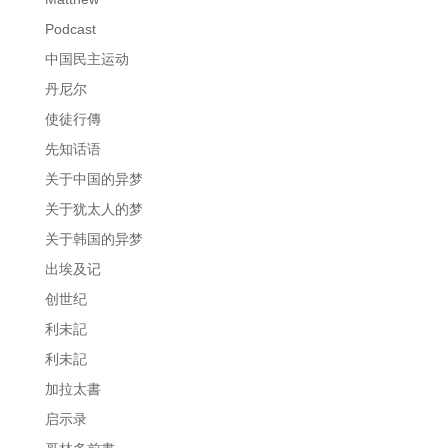
Podcast
中国民主运动
丹尼尔
使徒行傳
先知话语
关于中国的异梦
关于犹太人的梦
关于韩国的异梦
出埃及记
创世纪
利未記
利未記
加拉太書
启示录