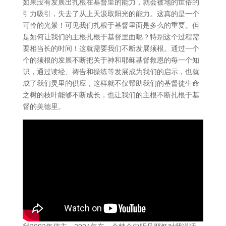
如果没有发展出扎根在基督里的能力，就会被地的世俗的
引力吸引，失去了从上天汲取阳光的能力。这真的是一个
可怜的光景！可见我们扎根于基督里面是多么的重要。但
是如何让我们的主根扎根于基督里面呢？特别这个过程需
要相当长的时间！这就需要我们不断发展须根。通过一个
个的须根的发展不断把关于神和耶稣基督救恩的每一个知
识，通过读经、祷告和操练等发展成为我们的启示，也就
成了我们灵里的供应，这样就不仅帮助我们的基督徒生命
之树的枝叶能够不断成长，也让我们的主根不断扎根于基
督的美德里。