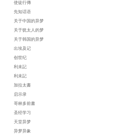
使徒行傳
先知话语
关于中国的异梦
关于犹太人的梦
关于韩国的异梦
出埃及记
创世纪
利未記
利未記
加拉太書
启示录
哥林多前書
圣经学习
天堂异梦
异梦异象