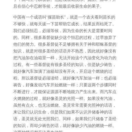
且在信心中忍耐等候，才能最后收获生命的果子。
中国有一个成语叫“揠苗助长”，就是一个农夫看到苗长的
不够快，就每天拔一下苗帮助它成长，结果反而枯死了。
我们必须恒忍，必须等候，因为生命的长大是需要时间
的。同样，很多基督徒缺少这个恒忍的过程，过早放弃了
他们的努力。很多基督徒不足够拥有关于神和耶稣基督的
知识，就是对很多圣经的话语并不熟悉，因此就好像没有
把汽油加在油箱里一样，无法开始这个汽油变化为动力的
过程。有一些基督徒有很多圣经的知识，但是缺少祷告，
就好像汽车加满了油箱却没有开火，开启这个燃烧的过
程。所以基督徒必须读经，就好像汽车加油一样；也必须
祷告，好像发动汽车开始燃烧一样；只要这两个步骤同时
不断进行，才能保证源源不断地能力产生出来。而汽车点
火燃烧的过程，就好像圣灵的光照一样。如果没有汽油，
虽然有点火，也无法燃烧。圣灵常常需要光照神的话语，
来让我们认识生命，但是我们如果不认识并储备神的话
语，圣灵就无处光照我们。同样，如果我们只储备了圣经
的知识，而却少祷告的话，就好像缺少汽油的燃烧一样。