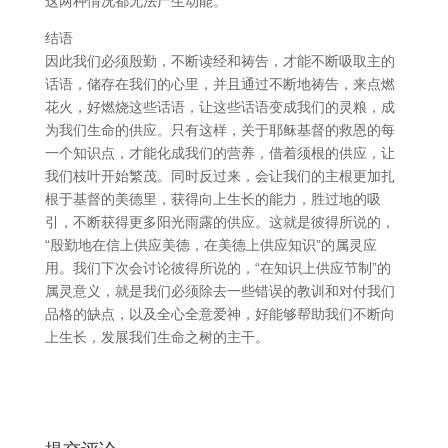
这两种情况都无法产生动能。
结语
因此我们必须殷勤，不断读经和祷告，才能不断吸取主的
话语，储存在我们的心里，并且通过不断地祷告，来点燃
花火，好燃烧这些话语，让这些话语变成我们的灵粮，成
为我们生命的供应。只有这样，关于耶稣基督的救恩的每
一个知识点，才能化成我们的营养，借着须根的供应，让
我们枝叶开始繁茂。同时反过来，会让我们的主根更加扎
根于基督的美德里，获得向上生长的能力，胜过地的吸
引，不断获得更多阳光雨露的供应。这就是彼得所说的，
“殷勤地在信上供应美德，在美德上供应知识”的属灵应
用。我们下次会讨论彼得所说的，“在知识上供应节制”的
属灵意义，就是我们必须除去一些错误的教训和对付我们
品格的缺点，以及全心全意爱神，好能够帮助我们不断向
上生长，发展我们生命之树的主干。