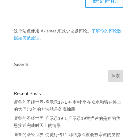
这个站点使用 Akismet 来减少垃圾评论。
了解你的评论数
据如何被处理
。
Search
Recent Posts
睚鲁的圣经世界-启示录17-1 神审判“坐在众水和骑在兽上
的大巴比伦”的方法就是釜底抽薪
睚鲁的圣经世界-启示录19-1 启示录19章描述的是神的救
恩接近完成时天上的情景
睚鲁的圣经世界-使徒行传11 耶路撒冷教会被宗教的灵控