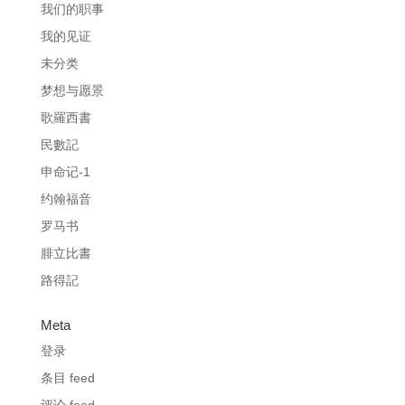
我们的职事
我的见证
未分类
梦想与愿景
歌羅西書
民數記
申命记-1
约翰福音
罗马书
腓立比書
路得記
Meta
登录
条目 feed