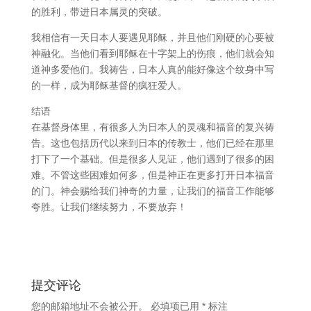
的胜利，带进日本属灵的突破。
我相信有一天日本人要遇见耶稣，并且他们刚硬的心要被
神融化。当他们看到耶稣在十字架上的伤痕，他们就会知
道神多爱他们。我祷告，日本人真的能好像这个纹身中写
的一样，成为耶稣基督的疯狂爱人。
结语
在基督身体里，有很多人为日本人的灵魂和福音的复兴祷
告。这也包括历代以来到日本的传教士，他们已经在那里
打下了一个基础。但是很多人见证，他们遇到了很多的困
难。不管这些困难如何多，但是神正在更多打开日本福音
的门。神会赐给我们神奇的力量，让我们的福音工作能够
夸胜。让我们继续努力，不要放弃！
提交评论
您的邮箱地址不会被公开。
必填项已用
*
标注