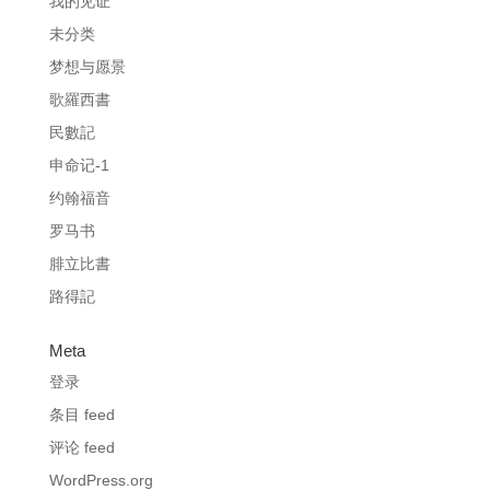
我的见证
未分类
梦想与愿景
歌羅西書
民數記
申命记-1
约翰福音
罗马书
腓立比書
路得記
Meta
登录
条目 feed
评论 feed
WordPress.org