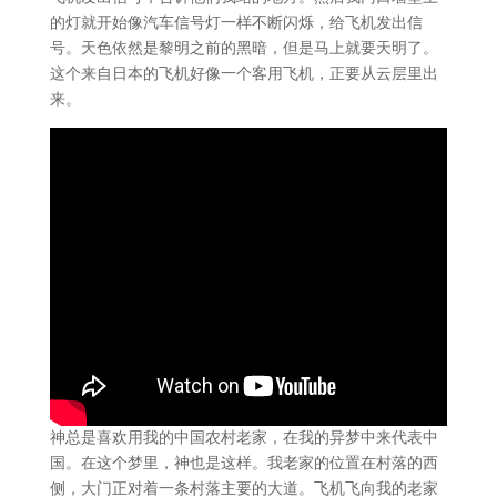
的灯就开始像汽车信号灯一样不断闪烁，给飞机发出信
号。天色依然是黎明之前的黑暗，但是马上就要天明了。
这个来自日本的飞机好像一个客用飞机，正要从云层里出
来。
神总是喜欢用我的中国农村老家，在我的异梦中来代表中
国。在这个梦里，神也是这样。我老家的位置在村落的西
侧，大门正对着一条村落主要的大道。飞机飞向我的老家