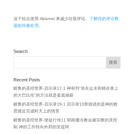
这个站点使用 Akismet 来减少垃圾评论。
了解你的评论数
据如何被处理
。
Search
Recent Posts
睚鲁的圣经世界-启示录17-1 神审判“坐在众水和骑在兽上
的大巴比伦”的方法就是釜底抽薪
睚鲁的圣经世界-启示录19-1 启示录19章描述的是神的救
恩接近完成时天上的情景
睚鲁的圣经世界-使徒行传11 耶路撒冷教会被宗教的灵控
制 神的工作转向外邦的安提阿