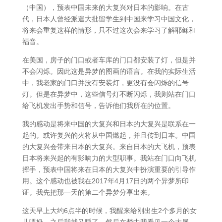
（中国），预表中国未来的大复兴对日本的影响。在古
代，日本人曾经派遣大批留学生到中国来学习中国文化，
将来会重复这样的情形，只不过这次会来学习了解耶稣和
福音。
在美国，房子的门口或者车库的门口都安装了灯，但是并
不会闪烁。因此这是异梦的图画的语言。在我的实际生活
中，我老家的门口并没有安装灯，更没有会闪烁的信号
灯。但是在异梦中，这些信号灯不断闪烁，我则站在门口
给飞机发出手势和信号，告诉他们我所在的位置。
我的感动是将来中国的大复兴和日本的大复兴是联系在一
起的。或许复兴的火将从中国燃起，并且传到日本。中国
的大复兴会带来日本的大复兴。来自日本的大飞机，预表
日本将来兴起的有影响力的大型职事。我站在门口向飞机
挥手，预表中国将来在日本的大复兴中扮演重要的引导作
用。这个感动也被我在2017年4月17日的两个异梦所印
证。我先把那一天的第二个异梦分享出来。
这天早上大约6点半的时候，我醒来给刚出生2个多月的女