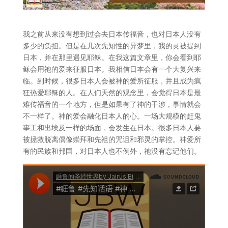
我之前从来没有想到过会去日本传福音，也对日本人没有
多少的负担。但是在几次先知性的异梦里，我的灵被提到
日本，并在那里遇见耶稣。在我这篇文章里，你会看到耶
稣会用祂的爱来征服日本。我相信日本会有一个大复兴来
临。到时候，很多日本人会被神的爱所征服，并且成为疯
狂热爱耶稣的人。在人们天然的观念里，会觉得日本是最
难传福音的一个地方，但是如果有了神的干涉，事情就会
不一样了。神的爱会融化日本人的心。一场大规模的赶鬼
事工和出埃及一样的场面，会发生在日本。很多日本人要
被拯救脱离偶像崇拜和先祖的咒诅和邪灵的掌控。神爱所
有的民族和邦国，对日本人也不例外，祂没有忘记他们。