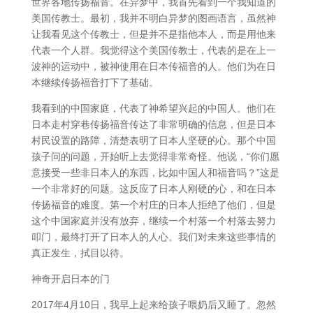
世界各地传扬福音。在异梦中，我首先看到一个我知道的
美国传教士。最初，我并不明白异梦的图画语言，虽然神
让我看见这个传教士，但是并不是指他本人，而是用他来
代表一个人群。我觉得这个美国传教士，代表的是在上一
波神的运动中，被神使用在日本传福音的人。他们为在日
本继续传扬福音打下了基础。
我看到的中国家庭，代表了神希望兴起的中国人。他们在
日本走村穿巷传扬福音传达了非常明确的信息，但是日本
村民设置的路障，清楚表明了日本人坚硬的心。那个中国
孩子问的问题，开始听上去觉得非常奇怪。他说，“你们愿
意接受一些非日本人的东西，比如中国人和福音吗？”这是
一个非常好的问题。这反应了日本人刚硬的心，和在日本
传扬福音的难度。第一个村庄的日本人拒绝了他们，但是
这个中国家庭并没有放弃，继续一个村落一个村落去努力
叩门，最终打开了日本人的人心。我们对未来这些事情的
真正发生，拭目以待。
神奇开启日本的门
2017年4月10日，我早上起来给孩子喂奶后又睡了。忽然