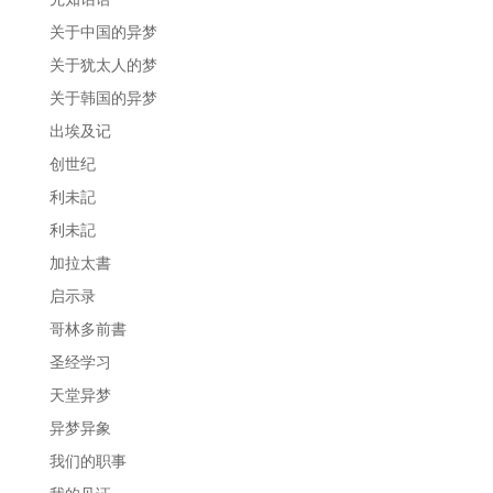
关于中国的异梦
关于犹太人的梦
关于韩国的异梦
出埃及记
创世纪
利未記
利未記
加拉太書
启示录
哥林多前書
圣经学习
天堂异梦
异梦异象
我们的职事